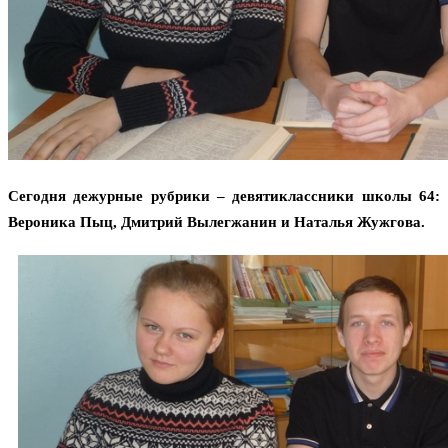
Сегодня дежурные рубрики – девятиклассники школы 64:
Вероника Пыц, Дмитрий Вылегжанин и Наталья Жужгова.