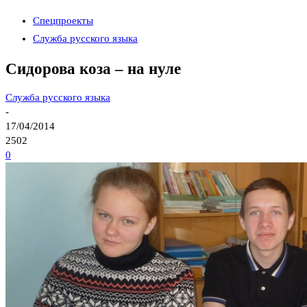
Спецпроекты
Служба русского языка
Сидорова коза – на нуле
Служба русского языка
-
17/04/2014
2502
0