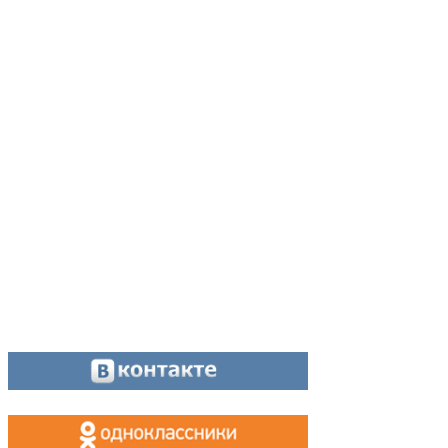
Адрес:
624200, г. Лесной Свердловской области, ул. Чапаева, 3А
Директор:
8 (34342) 26776
Главный редактор:
8 (34342) 26776
Отдел рекламы:
8 (34342) 26778
Касса, приём объявлений:
8 (34342) 26778
МАХ, Telegram:
+7 (955) 088 35 24
Оставайтесь на связи