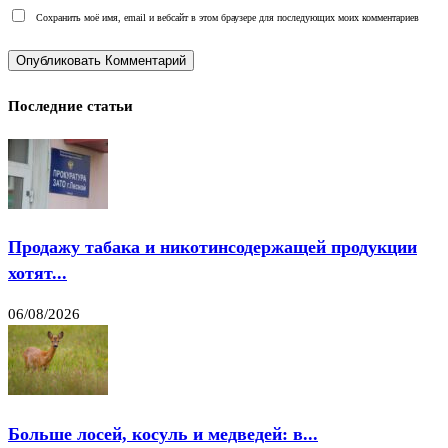
Сохранить моё имя, email и вебсайт в этом браузере для последующих моих комментариев
Последние статьи
Продажу табака и никотинсодержащей продукции
хотят...
06/08/2026
Больше лосей, косуль и медведей: в...