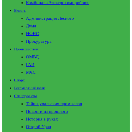
Комбинат «Электрохимприбор»
Власть
Администрация Лесного
Дума
ИФНС
Прокуратура
Происшествия
ОМВД
ГАИ
МЧС
Спорт
Бессмертный полк
Спецпроекты
Тайны уральских промыслов
Новости из прошлого
История в руках
Открой Урал