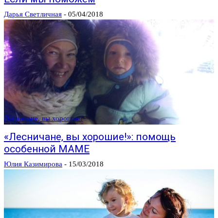
Дарья Светличная
-
05/04/2018
Лесничане, вы хорошие!
«Лесничане, вы хорошие!»: помощь
особенной МАМЕ
Юлия Казимирова
-
15/03/2018