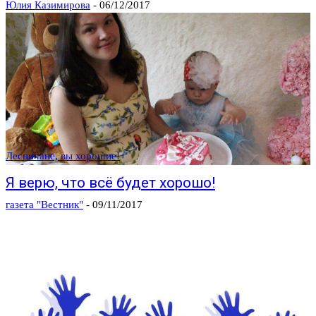
Юлия Казимирова
-
06/12/2017
Лесничане, вы хорошие!
Я верю, что всё будет хорошо!
газета "Вестник"
-
09/11/2017