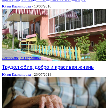
Юлия Казимирова
-
13/08/2018
Лесничане, вы хорошие!
Трудолюбие, добро и красивая жизнь
Юлия Казимирова
-
23/07/2018