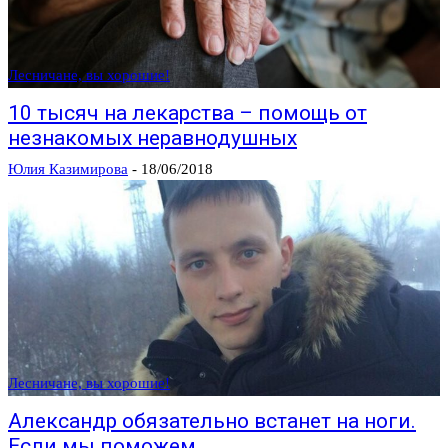
Лесничане, вы хорошие!
10 тысяч на лекарства – помощь от
незнакомых неравнодушных
Юлия Казимирова
-
18/06/2018
Лесничане, вы хорошие!
Александр обязательно встанет на ноги.
Если мы поможем