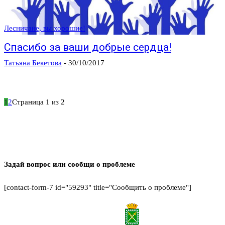
Лесничане, вы хорошие!
Спасибо за ваши добрые сердца!
Татьяна Бекетова
-
30/10/2017
1
2
Страница 1 из 2
Задай вопрос или сообщи о проблеме
[contact-form-7 id="59293" title="Сообщить о проблеме"]