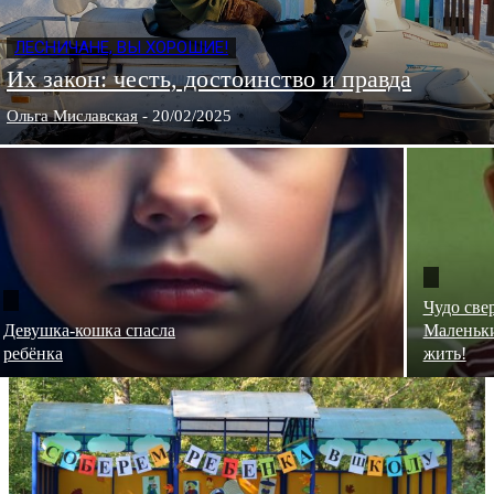
ЛЕСНИЧАНЕ, ВЫ ХОРОШИЕ!
Их закон: честь, достоинство и правда
Ольга Миславская
-
20/02/2025
Чудо све
Девушка-кошка спасла
Маленьки
ребёнка
жить!