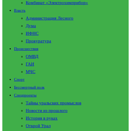
Комбинат «Электрохимприбор»
Власть
Администрация Лесного
Дума
ИФНС
Прокуратура
Происшествия
ОМВД
ГАИ
МЧС
Спорт
Бессмертный полк
Спецпроекты
Тайны уральских промыслов
Новости из прошлого
История в руках
Открой Урал