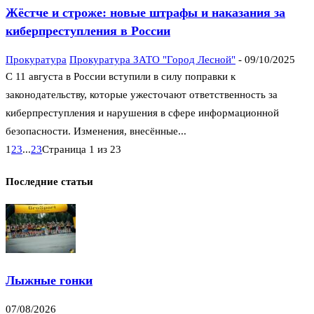
Жёстче и строже: новые штрафы и наказания за
киберпреступления в России
Прокуратура
Прокуратура ЗАТО "Город Лесной"
-
09/10/2025
С 11 августа в России вступили в силу поправки к
законодательству, которые ужесточают ответственность за
киберпреступления и нарушения в сфере информационной
безопасности. Изменения, внесённые...
1
2
3
...
23
Страница 1 из 23
Последние статьи
Лыжные гонки
07/08/2026