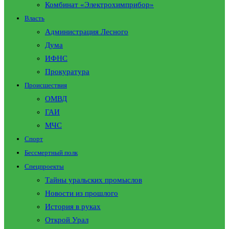
Комбинат «Электрохимприбор»
Власть
Администрация Лесного
Дума
ИФНС
Прокуратура
Происшествия
ОМВД
ГАИ
МЧС
Спорт
Бессмертный полк
Спецпроекты
Тайны уральских промыслов
Новости из прошлого
История в руках
Открой Урал