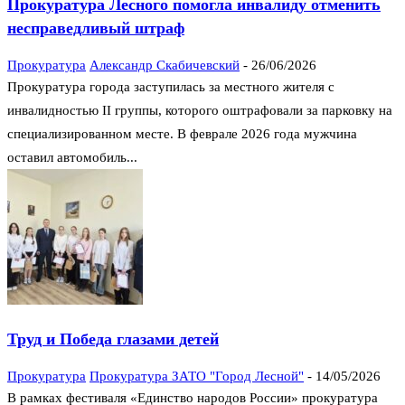
Прокуратура Лесного помогла инвалиду отменить
несправедливый штраф
Прокуратура
Александр Скабичевский
-
26/06/2026
Прокуратура города заступилась за местного жителя с
инвалидностью II группы, которого оштрафовали за парковку на
специализированном месте. В феврале 2026 года мужчина
оставил автомобиль...
Труд и Победа глазами детей
Прокуратура
Прокуратура ЗАТО "Город Лесной"
-
14/05/2026
В рамках фестиваля «Единство народов России» прокуратура