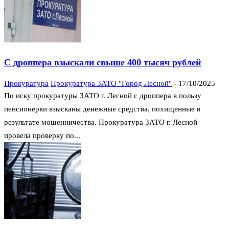
С дроппера взыскали свыше 400 тысяч рублей
Прокуратура
Прокуратура ЗАТО "Город Лесной"
-
17/10/2025
По иску прокуратуры ЗАТО г. Лесной с дроппера в пользу
пенсионерки взысканы денежные средства, похищенные в
результате мошенничества. Прокуратура ЗАТО г. Лесной
провела проверку по...