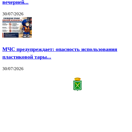
вечерней...
30/07/2026
МЧС предупреждает: опасность использования
пластиковой тары...
30/07/2026
Все права на материалы, публикуемые на сайте vestnik-lesnoy.ru, защищены. Никакая
часть данных публикуемых материалов не может быть воспроизведена в какой бы то
ни было форме без письменного разрешения МАУ «ЦИИОС».