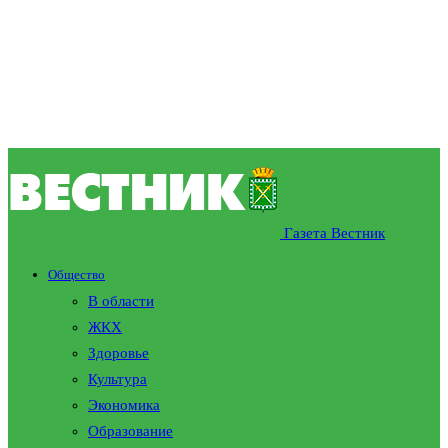
Газета Вестник
Общество
В области
ЖКХ
Здоровье
Культура
Экономика
Образование