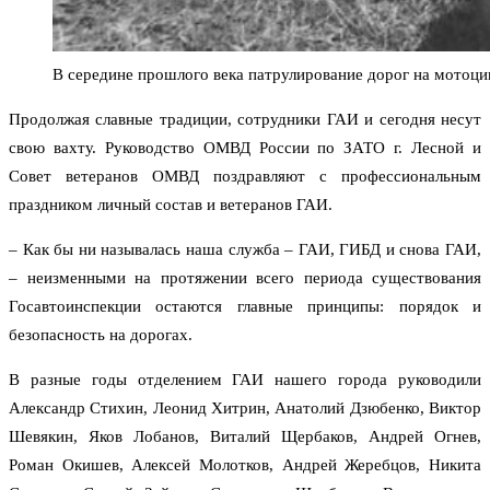
В середине прошлого века патрулирование дорог на мотоци
Продолжая славные традиции, сотрудники ГАИ и сегодня несут
свою вахту. Руководство ОМВД России по ЗАТО г. Лесной и
Совет ветеранов ОМВД поздравляют с профессиональным
праздником личный состав и ветеранов ГАИ.
– Как бы ни называлась наша служба – ГАИ, ГИБД и снова ГАИ,
– неизменными на протяжении всего периода существования
Госавтоинспекции остаются главные принципы: порядок и
безопасность на дорогах.
В разные годы отделением ГАИ нашего города руководили
Александр Стихин, Леонид Хитрин, Анатолий Дзюбенко, Виктор
Шевякин, Яков Лобанов, Виталий Щербаков, Андрей Огнев,
Роман Окишев, Алексей Молотков, Андрей Жеребцов, Никита