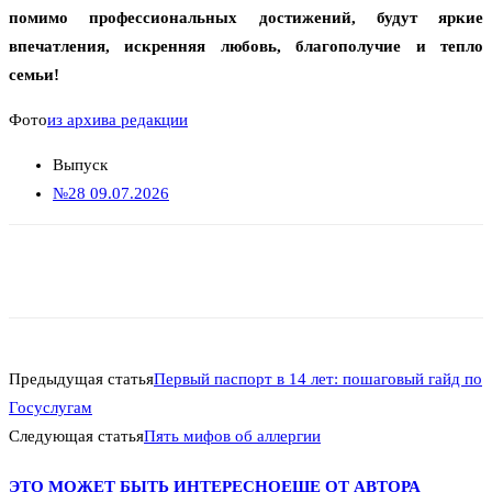
помимо профессиональных достижений, будут яркие
впечатления, искренняя любовь, благополучие и тепло
семьи!
Фото
из архива редакции
Выпуск
№28 09.07.2026
Предыдущая статья
Первый паспорт в 14 лет: пошаговый гайд по
Госуслугам
Следующая статья
Пять мифов об аллергии
ЭТО МОЖЕТ БЫТЬ ИНТЕРЕСНО
ЕЩЕ ОТ АВТОРА