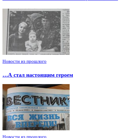
Новости из прошлого
…А стал настоящим героем
Новости из прошлого