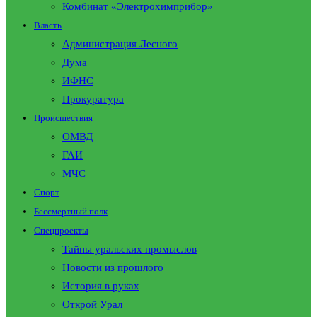
Комбинат «Электрохимприбор»
Власть
Администрация Лесного
Дума
ИФНС
Прокуратура
Происшествия
ОМВД
ГАИ
МЧС
Спорт
Бессмертный полк
Спецпроекты
Тайны уральских промыслов
Новости из прошлого
История в руках
Открой Урал