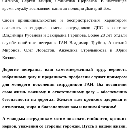
Салихов, Сергей Зайцев, Станислав Щербаков. В настоящее
время службу возглавляет капитан полиции Дмитрий Бэк.
Своей принципиальностью и беспристрастным характером
славилась легендарная смена сотрудников ДПС в составе
Владимира Рубанова и Закирьяна Гарипова. Более 20 лет отдали
службе почётные ветераны ГАИ Владимир Трубин, Анатолий
Миронов, Олег Лобастов, Анжелика Стрельникова и Юрий
Козлов.
Дорогие ветераны, ваш самоотверженный труд, верность
избранному делу и преданность профессии служат примером
для молодого поколения сотрудников ГАИ. Вы посвятили
свою жизнь важному и ответственному делу – обеспечению
безопасности на дорогах. Желаем вам крепкого здоровья и
оптимизма, мира и благополучия вам и вашим близким!
А молодым сотрудникам хотим пожелать стойкости, крепких
нервов, уважения со стороны горожан. Пусть в вашей жизни,