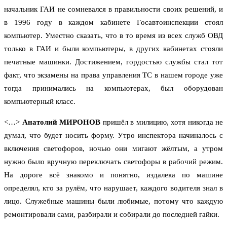
начальник ГАИ не сомневался в правильности своих решений, и
в 1996 году в каждом кабинете Госавтоинспекции стоял
компьютер. Уместно сказать, что в то время из всех служб ОВД
только в ГАИ и были компьютеры, в других кабинетах стояли
печатные машинки. Достижением, гордостью службы стал тот
факт, что экзамены на права управления ТС в нашем городе уже
тогда принимались на компьютерах, был оборудован
компьютерный класс.
<…>
Анатолий МИРОНОВ
пришёл в милицию, хотя никогда не
думал, что будет носить форму. Утро инспектора начиналось с
включения светофоров, ночью они мигают жёлтым, а утром
нужно было вручную переключать светофоры в рабочий режим.
На дороге всё знакомо и понятно, издалека по машине
определял, кто за рулём, что нарушает, каждого водителя знал в
лицо. Служебные машины были любимые, потому что каждую
ремонтировали сами, разбирали и собирали до последней гайки.