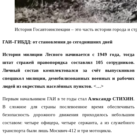
История Госавтоинспекции – это часть истории города и ст
ГАИ–ГИБДД: от становления до сегодняшних дней
История милиции Лесного начинается с 1949 года, тогда
штат стражей правопорядка составлял 105 сотрудников.
Личный состав комплектовался за счёт выпускников
спецшкол милиции, демобилизованных военных и рабочих
людей из окрестных населённых пунктов. <…>
Первым начальником ГАИ в те годы стал
Александр СТИХИН
.
В сложное для страны послевоенное время обеспечивать
безопасность дорожного движения приходилось небольшим
составом: четыре офицера, четыре сержанта, а из служебного
транспорта были лишь Москвич-412 и три мотоцикла.