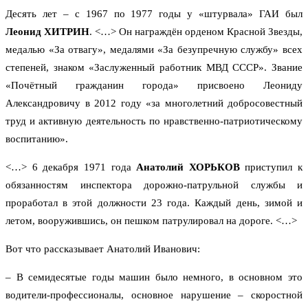
Десять лет – с 1967 по 1977 годы у «штурвала» ГАИ был
Леонид ХИТРИН
. <…> Он награждён орденом Красной Звезды,
медалью «За отвагу», медалями «За безупречную службу» всех
степеней, знаком «Заслуженный работник МВД СССР». Звание
«Почётный гражданин города» присвоено Леониду
Александровичу в 2012 году «за многолетний добросовестный
труд и активную деятельность по нравственно-патриотическому
воспитанию».
<…> 6 декабря 1971 года
Анатолий ХОРЬКОВ
приступил к
обязанностям инспектора дорожно-патрульной службы и
проработал в этой должности 23 года. Каждый день, зимой и
летом, вооружившись, он пешком патрулировал на дороге. <…>
Вот что рассказывает Анатолий Иванович:
– В семидесятые годы машин было немного, в основном это
водители-профессионалы, основное нарушение – скоростной