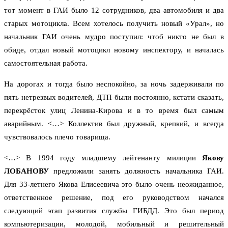
тот момент в ГАИ было 12 сотрудников, два автомобиля и два
старых мотоцикла. Всем хотелось получить новый «Урал», но
начальник ГАИ очень мудро поступил: чтоб никто не был в
обиде, отдал новый мотоцикл новому инспектору, и началась
самостоятельная работа.
На дорогах и тогда было неспокойно, за ночь задерживали по
пять нетрезвых водителей, ДТП были постоянно, кстати сказать,
перекрёсток улиц Ленина-Кирова и в то время был самым
аварийным. <…> Коллектив был дружный, крепкий, и всегда
чувствовалось плечо товарища.
<…> В 1994 году младшему лейтенанту милиции
Якову
ЛОБАНОВУ
предложили занять должность начальника ГАИ.
Для 33-летнего Якова Елисеевича это было очень неожиданное,
ответственное решение, под его руководством начался
следующий этап развития службы ГИБДД. Это был период
компьютеризации, молодой, мобильный и решительный