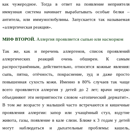
как чужеродное. Тогда в ответ на появление неприятеля
иммунная система начинает вырабатывать особые белки –
антитела, или иммуноглобулины. Запускается так называемая
«аллергическая реакция».
МИФ ВТОРОЙ.
Аллергия проявляется сыпью или насморком
Так же, как и перечень аллергенов, список проявлений
аллергических реакций очень обширен. К самым
распространённым, действительно, относятся кожные явления:
сыпь, пятна, отёчность, покраснение, зуд и даже просто
повышенная сухость кожи. Именно в 80% случаев так чаще
всего проявляется аллергия у детей до 2 лет; врачи нередко
объединяют эти неприятности словом «атопический дерматит».
В том же возрасте у малышей часто встречаются и кишечные
проявления аллергии: запор или учащённый стул, вздутие
живота, газы, появление в кале слизи. Ближе к 3 годам у детей
могут наблюдаться и дыхательные проблемы: кашель,