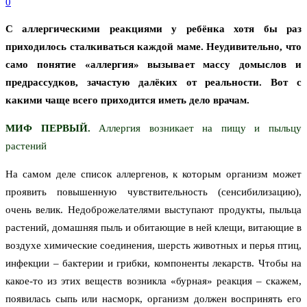
0
С аллергическими реакциями у ребёнка хотя бы раз
приходилось сталкиваться каждой маме. Неудивительно, что
само понятие «аллергия» вызывает массу домыслов и
предрассудков, зачастую далёких от реальности. Вот с
какими чаще всего приходится иметь дело врачам.
МИФ ПЕРВЫЙ
.
Аллергия возникает на пищу и пыльцу
растений
На самом деле список аллергенов, к которым организм может
проявить повышенную чувствительность (сенсибилизацию),
очень велик. Недоброжелателями выступают продукты, пыльца
растений, домашняя пыль и обитающие в ней клещи, витающие в
воздухе химические соединения, шерсть животных и перья птиц,
инфекции – бактерии и грибки, компоненты лекарств. Чтобы на
какое-то из этих веществ возникла «бурная» реакция – скажем,
появилась сыпь или насморк, организм должен воспринять его