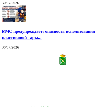
30/07/2026
МЧС предупреждает: опасность использования
пластиковой тары...
30/07/2026
Все права на материалы, публикуемые на сайте vestnik-lesnoy.ru, защищены. Никакая
часть данных публикуемых материалов не может быть воспроизведена в какой бы то
ни было форме без письменного разрешения МАУ «ЦИИОС».