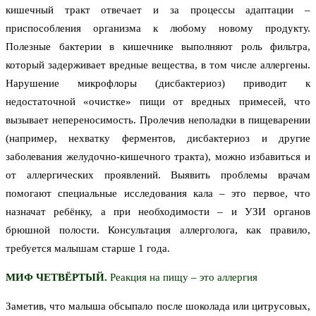
кишечный тракт отвечает и за процессы адаптации –
приспособления организма к любому новому продукту.
Полезные бактерии в кишечнике выполняют роль фильтра,
который задерживает вредные вещества, в том числе аллергены.
Нарушение микрофлоры (дисбактериоз) приводит к
недостаточной «очистке» пищи от вредных примесей, что
вызывает непереносимость. Пролечив неполадки в пищеварении
(например, нехватку ферментов, дисбактериоз и другие
заболевания желудочно-кишечного тракта), можно избавиться и
от аллергических проявлений. Выявить проблемы врачам
помогают специальные исследования кала – это первое, что
назначат ребёнку, а при необходимости – и УЗИ органов
брюшной полости. Консультация аллерголога, как правило,
требуется малышам старше 1 года.
МИФ ЧЕТВЁРТЫЙ.
Реакция на пищу – это аллергия
Заметив, что малыша обсыпало после шоколада или цитрусовых,