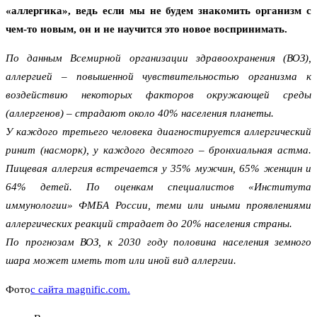
«аллергика», ведь если мы не будем знакомить организм с
чем-то новым, он и не научится это новое воспринимать.
По данным Всемирной организации здравоохранения (ВОЗ),
аллергией – повышенной чувствительностью организма к
воздействию некоторых факторов окружающей среды
(аллергенов) – страдают около 40% населения планеты.
У каждого третьего человека диагностируется аллергический
ринит (насморк), у каждого десятого – бронхиальная астма.
Пищевая аллергия встречается у 35% мужчин, 65% женщин и
64% детей. По оценкам специалистов «Института
иммунологии» ФМБА России, теми или иными проявлениями
аллергических реакций страдает до 20% населения страны.
По прогнозам ВОЗ, к 2030 году половина населения земного
шара может иметь тот или иной вид аллергии.
Фото
с сайта magnific.com.