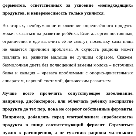
ферментов, ответственных за усвоение «неподходящих»
продуктов, и непереносимость только усилится.
Во-вторых, необдуманное исключение определённого продукта
может сказаться на развитии ребёнка. Если аллергия постоянная,
ограничения в еде вылечить её не смогут, поскольку сама пища
не является причиной проблемы. А скудость рациона может
повлиять на развитие малыша не лучшим образом. Скажем,
безмолочная диета без полноценной замены молока – источника
белка и кальция – чревата проблемами с опорно-двигательным
аппаратом, нервной системой, физическим развитием.
Лучше всего пролечить сопутствующее заболевание,
например, дисбактериоз, или облегчать ребёнку восприятие
продукта до тех пор, пока не созреют собственные ферменты.
Например, добавлять перед употреблением «проблемного»
продукта в пищу соответствующий фермент. Стремиться
нужно к расширению, а не сужению рациона маленького