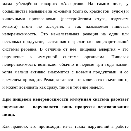
мама убеждённо говорит: «Аллергия». На самом деле, у
большинства малышей за кожными (сыпью, краснотой, зудом) и
кишечными проявлениями (расстройством стула, вздутием
живота) стоит не аллергия, а так называемая пищевая
непереносимость. Это нежелательная реакция на один или
несколько продуктов, вызванная незрелостью пищеварительной
системы ребёнка. В отличие от неё, пищевая аллергия – это
нарушение в иммунной системе организма. Пищевая
непереносимость возникает обычно в первые три года жизни,
когда малыш активно знакомится с новыми продуктами, и со
временем проходит. Реакция зависит от количества съеденного,
и может возникать как сразу, так и в течение недели.
При пищевой непереносимости иммунная система работает
нормально – нарушаются лишь процессы переваривания
пищи.
Как правило, это происходит из-за таких нарушений в работе