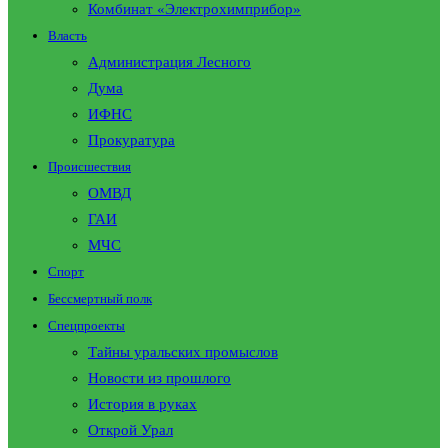
Комбинат «Электрохимприбор»
Власть
Администрация Лесного
Дума
ИФНС
Прокуратура
Происшествия
ОМВД
ГАИ
МЧС
Спорт
Бессмертный полк
Спецпроекты
Тайны уральских промыслов
Новости из прошлого
История в руках
Открой Урал