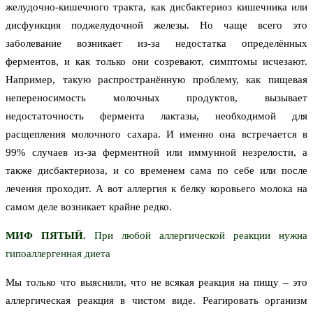
желудочно-кишечного тракта, как дисбактериоз кишечника или
дисфункция поджелудочной железы. Но чаще всего это
заболевание возникает из-за недостатка определённых
ферментов, и как только они созревают, симптомы исчезают.
Например, такую распространённую проблему, как пищевая
непереносимость молочных продуктов, вызывает
недостаточность фермента лактазы, необходимой для
расщепления молочного сахара. И именно она встречается в
99% случаев из-за ферментной или иммунной незрелости, а
также дисбактериоза, и со временем сама по себе или после
лечения проходит. А вот аллергия к белку коровьего молока на
самом деле возникает крайне редко.
МИФ ПЯТЫЙ.
При любой аллергической реакции нужна
гипоаллергенная диета
Мы только что выяснили, что не всякая реакция на пищу – это
аллергическая реакция в чистом виде. Реагировать организм