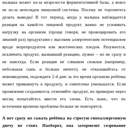
малыша может из-за незрелости ферментативной базы, а вовсе
не из-за неполадок иммунной системы. Посему не торопитесь
делать выводы! В тот период, когда у малыша наблюдается
реакция на какой-то пищевой продукт, важно не усиливать
нагрузку на организм (проще говоря, не провоцировать его
лишний раз) продуктами с высоким аллергическим потенциалом
вроде морепродуктов или экзотических плодов. Разумеется,
исключить продукт, вызвавший реакцию, нужно – но не сразу и
не навсегда. Если реакция не слишком сильная (например,
небольшая сыпь и больше ничего), не отказывайтесь от
нововведения, подождите 2-4 дня: за это время организм ребёнка
может привыкнуть к продукту, и симптомы уменьшатся. Если
проявления сохраняются, отменяйте продукт, но примерно через
месяц попытайтесь ввести его снова. Есть шанс, что по
истечении времени проблемы больше не повторятся.
А вот сразу же сажать ребёнка на строгую гипоаллергенную
диету не стоит. Наоборот, она затормозит созревание