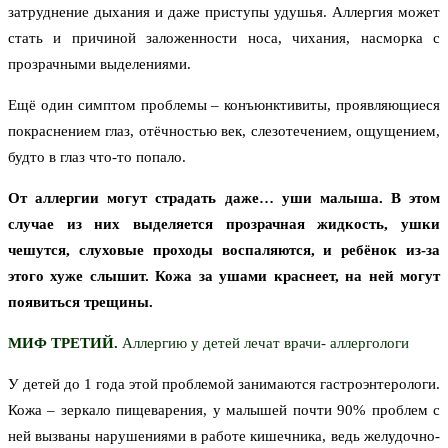
затруднение дыхания и даже приступы удушья. Аллергия может
стать и причиной заложенности носа, чихания, насморка с
прозрачными выделениями.
Ещё один симптом проблемы – конъюнктивиты, проявляющиеся
покраснением глаз, отёчностью век, слезотечением, ощущением,
будто в глаз что-то попало.
От аллергии могут страдать даже… уши малыша. В этом
случае из них выделяется прозрачная жидкость, ушки
чешутся, слуховые проходы воспаляются, и ребёнок из-за
этого хуже слышит. Кожа за ушами краснеет, на ней могут
появиться трещины.
МИФ ТРЕТИЙ.
Аллергию у детей лечат врачи- аллергологи
У детей до 1 года этой проблемой занимаются гастроэнтерологи.
Кожа – зеркало пищеварения, у малышей почти 90% проблем с
ней вызваны нарушениями в работе кишечника, ведь желудочно-