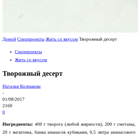
Домой
Спецпроекты
Жить со вкусом
Творожный десерт
Спецпроекты
Жить со вкусом
Творожный десерт
Наталья Колпакова
-
01/08/2017
2160
0
Ингредиенты:
400 г творога (любой жирности), 200 г сметаны,
20 г желатина, банка ананасов кубиками, 0,5 литра ананасового