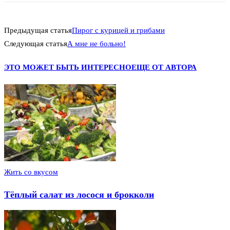
Предыдущая статья
Пирог с курицей и грибами
Следующая статья
А мне не больно!
ЭТО МОЖЕТ БЫТЬ ИНТЕРЕСНО
ЕЩЕ ОТ АВТОРА
Жить со вкусом
Тёплый салат из лосося и брокколи