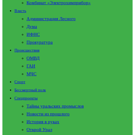
Комбинат «Электрохимприбор»
Власть
Администрация Лесного
Дума
ИФНС
Прокуратура
Происшествия
ОМВД
ГАИ
МЧС
Спорт
Бессмертный полк
Спецпроекты
Тайны уральских промыслов
Новости из прошлого
История в руках
Открой Урал