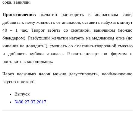
сока, ванилин.
Приготовление:
желатин растворить в ананасовом соке,
добавить к нему жидкость от ананасов, оставить набухать минут
40 – 1 час. Творог взбить со сметаной, ванилином (можно
блендером). Разбухший желатин нагреть на медленном огне (до
кипения не доводить!), смешать со сметанно-творожной смесью
и добавить кубики ананаса. Разлить десерт по формам и
поставить в холодильник.
Через несколько часов можно дегустировать, необыкновенно
вкусно и нежно!
Выпуск
№30 27.07.2017