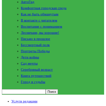
АвтоГид
Комфортная городская среда
Как не быть обманутым
В контакте с читателем
Воспитание с пониманием
Лесничане, вы хорошие!
Письмо в прошлое
Бессмертный полк
Портреты Победы
Дети войны
Сад мечты
Серебряный возраст
Книга путешествий
Город и судьбы
Услуги редакции