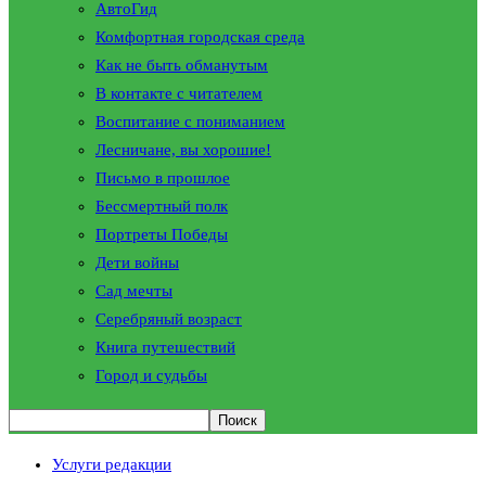
АвтоГид
Комфортная городская среда
Как не быть обманутым
В контакте с читателем
Воспитание с пониманием
Лесничане, вы хорошие!
Письмо в прошлое
Бессмертный полк
Портреты Победы
Дети войны
Сад мечты
Серебряный возраст
Книга путешествий
Город и судьбы
Услуги редакции