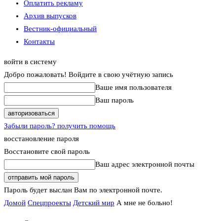
Оплатить рекламу
Архив выпусков
Вестник-официальный
Контакты
войти в систему
Добро пожаловать! Войдите в свою учётную запись
Ваше имя пользователя
Ваш пароль
Забыли пароль? получить помощь
восстановление пароля
Восстановите свой пароль
Ваш адрес электронной почты
Пароль будет выслан Вам по электронной почте.
Домой
Спецпроекты
Детский мир
А мне не больно!