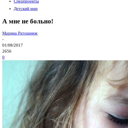
Спецпроекты
Детский мир
А мне не больно!
Марина Ратошнюк
-
01/08/2017
2656
0