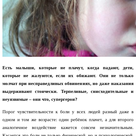
Есть малыши, которые не плачут, когда падают, дети,
которые не жалуются, если их обижают. Они не только
молчат при несправедливых обвинениях, но даже наказания
выдерживают стоически. Терпеливые, снисходительные и
неуязвимые – они что, супергерои?
Порог чувствительности к боли у всех людей разный даже в
одном и том же возрасте: один ребёнок плачет, а для второго
аналогичное воздействие кажется совсем незначительным.
Касается это боли не только физической, но и психологической.