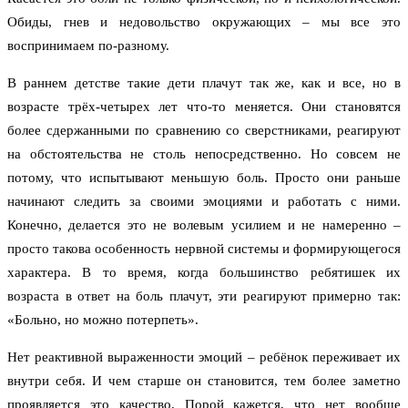
Обиды, гнев и недовольство окружающих – мы все это
воспринимаем по-разному.
В раннем детстве такие дети плачут так же, как и все, но в
возрасте трёх-четырех лет что-то меняется. Они становятся
более сдержанными по сравнению со сверстниками, реагируют
на обстоятельства не столь непосредственно. Но совсем не
потому, что испытывают меньшую боль. Просто они раньше
начинают следить за своими эмоциями и работать с ними.
Конечно, делается это не волевым усилием и не намеренно –
просто такова особенность нервной системы и формирующегося
характера. В то время, когда большинство ребятишек их
возраста в ответ на боль плачут, эти реагируют примерно так:
«Больно, но можно потерпеть».
Нет реактивной выраженности эмоций – ребёнок переживает их
внутри себя. И чем старше он становится, тем более заметно
проявляется это качество. Порой кажется, что нет вообще