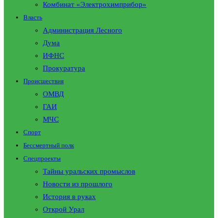
Комбинат «Электрохимприбор»
Власть
Администрация Лесного
Дума
ИФНС
Прокуратура
Происшествия
ОМВД
ГАИ
МЧС
Спорт
Бессмертный полк
Спецпроекты
Тайны уральских промыслов
Новости из прошлого
История в руках
Открой Урал