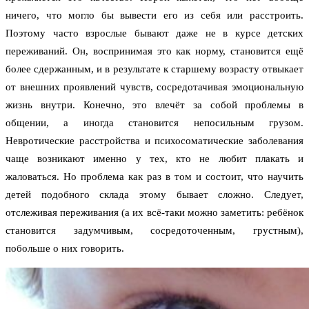
ничего, что могло бы вывести его из себя или расстроить.
Поэтому часто взрослые бывают даже не в курсе детских
переживаний. Он, воспринимая это как норму, становится ещё
более сдержанным, и в результате к старшему возрасту отвыкает
от внешних проявлений чувств, сосредотачивая эмоциональную
жизнь внутри. Конечно, это влечёт за собой проблемы в
общении, а иногда становится непосильным грузом.
Невротические расстройства и психосоматические заболевания
чаще возникают именно у тех, кто не любит плакать и
жаловаться. Но проблема как раз в том и состоит, что научить
детей подобного склада этому бывает сложно. Следует,
отслеживая переживания (а их всё-таки можно заметить: ребёнок
становится задумчивым, сосредоточенным, грустным),
побольше о них говорить.