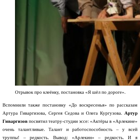
Отрывок про клеёнку, постановка «Я шёл по дороге».
Вспомнили также постановку «До воскресенья» по рассказам
Артура Гиваргизова, Сергея Седова и Олега Кургузова.
Артур
Гиваргизов
посвятил театру-студии эссе: «Актёры в «Арлекине»
очень талантливые. Талант и работоспособность – у всей
труппы! – редкость. Вывод: «Арлекин» – редкость. И я