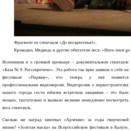
Фрагмент из спектакля «До воскресенья!».
Крокодил, Медведь и другие обитатели леса: «Show must go 
Вспомнили и о громкой премьере – документальном спектакле
«База № 9. Рассекречено». Эта работа так ярко заявила о себе на
фестивале «Первые», что теперь у неё появится
профессиональная видеоверсия. Видеоролик о первостроителях
нашего города гости юбилея встретили овациями – это было
мощно, трогательно и вызвало желание немедленно посмотреть
весь спектакль.
Сколько же наград завоевал «Арлекин» за годы творческой
жизни? «Золотая маска» на Всероссийском фестивале в Калуге,