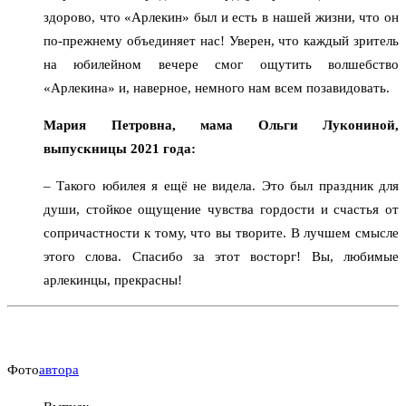
здорово, что «Арлекин» был и есть в нашей жизни, что он
по-прежнему объединяет нас! Уверен, что каждый зритель
на юбилейном вечере смог ощутить волшебство
«Арлекина» и, наверное, немного нам всем позавидовать.
Мария Петровна, мама Ольги Лукониной,
выпускницы 2021 года:
– Такого юбилея я ещё не видела. Это был праздник для
души, стойкое ощущение чувства гордости и счастья от
сопричастности к тому, что вы творите. В лучшем смысле
этого слова. Спасибо за этот восторг! Вы, любимые
арлекинцы, прекрасны!
Фото
автора