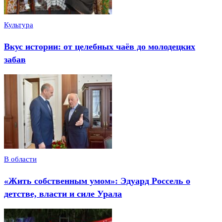
Культура
Вкус истории: от целебных чаёв до молодецких
забав
В области
«Жить собственным умом»: Эдуард Россель о
детстве, власти и силе Урала