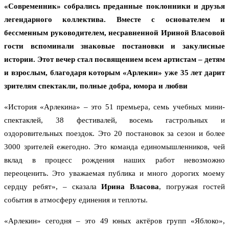
«Современник» собрались преданные поклонники и друзья
легендарного коллектива. Вместе с основателем и
бессменным руководителем, несравненной Ириной Власовой
гости вспоминали знаковые постановки и закулисные
истории. Этот вечер стал посвящением всем артистам – детям
и взрослым, благодаря которым «Арлекин» уже 35 лет дарит
зрителям спектакли, полные добра, юмора и любви
«История «Арлекина» – это 51 премьера, семь учебных мини-
спектаклей, 38 фестивалей, восемь гастрольных и
оздоровительных поездок. Это 20 постановок за сезон и более
3000 зрителей ежегодно. Это команда единомышленников, чей
вклад в процесс рождения наших работ невозможно
переоценить. Это уважаемая публика и много дорогих моему
сердцу ребят», – сказала
Ирина Власова
, погружая гостей
события в атмосферу единения и теплоты.
«Арлекин» сегодня – это 49 юных актёров групп «Яблоко»,