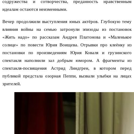
содружества и сотворчества, преданность нравственным
идеалам остаются неизменными.
Вечер продолжили выступления юных актёров. Глубокую тему
влияния войны на семью затронули эпизоды из постановок
«Жить надо» по рассказам Андрея Платонова и «Маленькое
солнце» по повести Юрия Воищева. Отрывки про клеёнку из
постановки по произведениям Юрия Коваля и грузинского
спектакля наполнили зал добрым юмором. А фрагменты из
спектакля-посвящения Астрид Линдгрен, в котором перед
публикой предстала озорная Пеппи, вызвали улыбки на лицах
зрителей.