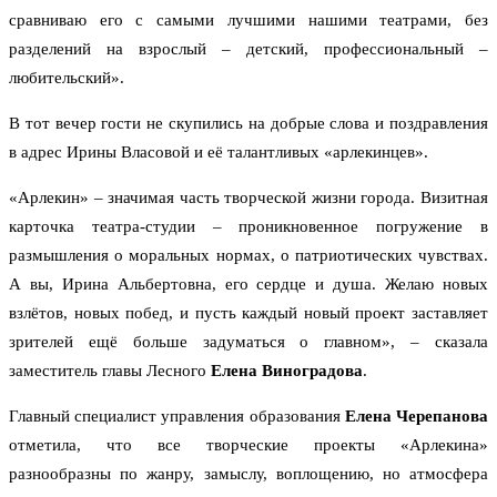
сравниваю его с самыми лучшими нашими театрами, без
разделений на взрослый – детский, профессиональный –
любительский».
В тот вечер гости не скупились на добрые слова и поздравления
в адрес Ирины Власовой и её талантливых «арлекинцев».
«Арлекин» – значимая часть творческой жизни города. Визитная
карточка театра-студии – проникновенное погружение в
размышления о моральных нормах, о патриотических чувствах.
А вы, Ирина Альбертовна, его сердце и душа. Желаю новых
взлётов, новых побед, и пусть каждый новый проект заставляет
зрителей ещё больше задуматься о главном», – сказала
заместитель главы Лесного
Елена Виноградова
.
Главный специалист управления образования
Елена Черепанова
отметила, что все творческие проекты «Арлекина»
разнообразны по жанру, замыслу, воплощению, но атмосфера