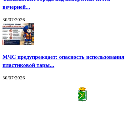
вечерней...
30/07/2026
МЧС предупреждает: опасность использования
пластиковой тары...
30/07/2026
Все права на материалы, публикуемые на сайте vestnik-lesnoy.ru, защищены. Никакая
часть данных публикуемых материалов не может быть воспроизведена в какой бы то