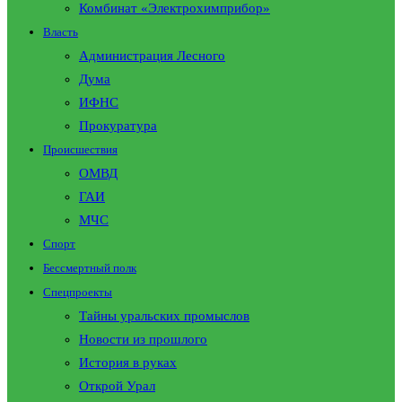
Комбинат «Электрохимприбор»
Власть
Администрация Лесного
Дума
ИФНС
Прокуратура
Происшествия
ОМВД
ГАИ
МЧС
Спорт
Бессмертный полк
Спецпроекты
Тайны уральских промыслов
Новости из прошлого
История в руках
Открой Урал