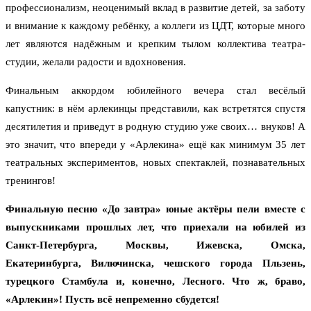
профессионализм, неоценимый вклад в развитие детей, за заботу
и внимание к каждому ребёнку, а коллеги из ЦДТ, которые много
лет являются надёжным и крепким тылом коллектива театра-
студии, желали радости и вдохновения.
Финальным аккордом юбилейного вечера стал весёлый
капустник: в нём арлекинцы представили, как встретятся спустя
десятилетия и приведут в родную студию уже своих… внуков! А
это значит, что впереди у «Арлекина» ещё как минимум 35 лет
театральных экспериментов, новых спектаклей, познавательных
тренингов!
Финальную песню «До завтра» юные актёры пели вместе с
выпускниками прошлых лет, что приехали на юбилей из
Санкт-Петербурга, Москвы, Ижевска, Омска,
Екатеринбурга, Вилючинска, чешского города Пльзень,
турецкого Стамбула и, конечно, Лесного. Что ж, браво,
«Арлекин»! Пусть всё непременно сбудется!