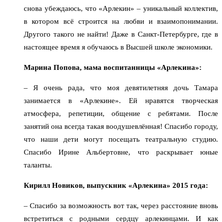
снова убеждаюсь, что «Арлекин» – уникальный коллектив,
в котором всё строится на любви и взаимопонимании.
Другого такого не найти! Даже в Санкт-Петербурге, где в
настоящее время я обучаюсь в Высшей школе экономики.
Марина Попова, мама воспитанницы «Арлекина»:
– Я очень рада, что моя девятилетняя дочь Тамара
занимается в «Арлекине». Ей нравятся творческая
атмосфера, репетиции, общение с ребятами. После
занятий она всегда такая воодушевлённая! Спасибо городу,
что наши дети могут посещать театральную студию.
Спасибо Ирине Альбертовне, что раскрывает юные
таланты.
Кирилл Новиков, выпускник «Арлекина» 2015 года:
– Спасибо за возможность вот так, через расстояние вновь
встретиться с родными сердцу арлекинцами. И как