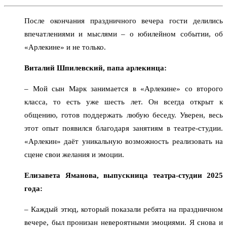
После окончания праздничного вечера гости делились
впечатлениями и мыслями – о юбилейном событии, об
«Арлекине» и не только.
Виталий Шпилевский, папа арлекинца:
– Мой сын Марк занимается в «Арлекине» со второго
класса, то есть уже шесть лет. Он всегда открыт к
общению, готов поддержать любую беседу. Уверен, весь
этот опыт появился благодаря занятиям в театре-студии.
«Арлекин» даёт уникальную возможность реализовать на
сцене свои желания и эмоции.
Елизавета Яманова, выпускница театра-студии 2025
года:
– Каждый этюд, который показали ребята на праздничном
вечере, был пронизан невероятными эмоциями. Я снова и