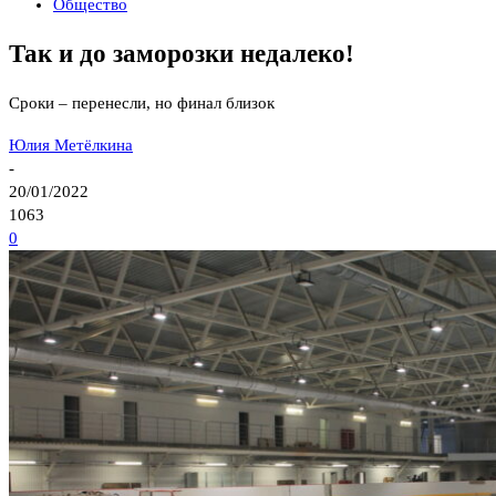
Общество
Так и до заморозки недалеко!
Сроки – перенесли, но финал близок
Юлия Метёлкина
-
20/01/2022
1063
0