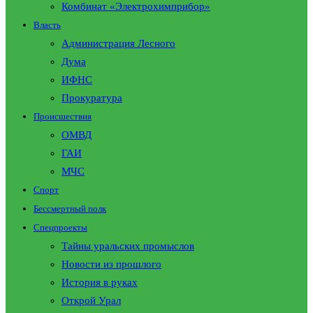
Комбинат «Электрохимприбор»
Власть
Администрация Лесного
Дума
ИФНС
Прокуратура
Происшествия
ОМВД
ГАИ
МЧС
Спорт
Бессмертный полк
Спецпроекты
Тайны уральских промыслов
Новости из прошлого
История в руках
Открой Урал