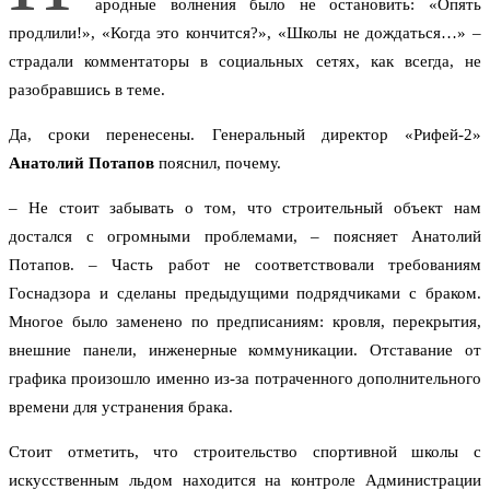
ародные волнения было не остановить: «Опять
продлили!», «Когда это кончится?», «Школы не дождаться…» –
страдали комментаторы в социальных сетях, как всегда, не
разобравшись в теме.
Да, сроки перенесены. Генеральный директор «Рифей-2»
Анатолий Потапов
пояснил, почему.
– Не стоит забывать о том, что строительный объект нам
достался с огромными проблемами, – поясняет Анатолий
Потапов. – Часть работ не соответствовали требованиям
Госнадзора и сделаны предыдущими подрядчиками с браком.
Многое было заменено по предписаниям: кровля, перекрытия,
внешние панели, инженерные коммуникации. Отставание от
графика произошло именно из-за потраченного дополнительного
времени для устранения брака.
Стоит отметить, что строительство спортивной школы с
искусственным льдом находится на контроле Администрации