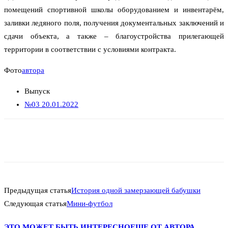
помещений спортивной школы оборудованием и инвентарём,
заливки ледяного поля, получения документальных заключений и
сдачи объекта, а также – благоустройства прилегающей
территории в соответствии с условиями контракта.
Фото
автора
Выпуск
№03 20.01.2022
Предыдущая статья
История одной замерзающей бабушки
Следующая статья
Мини-футбол
ЭТО МОЖЕТ БЫТЬ ИНТЕРЕСНО
ЕЩЕ ОТ АВТОРА