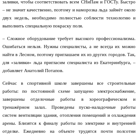
заливки, чтобы соответствовать всем СНиПам и ГОСТу. Быстро
– не значит качественно, поэтому и наморозка льда займёт около
двух недель, необходимо полностью соблюсти технологию и
выполнить специальную покраску поля.
– Сложное оборудование требует высокого профессионализма.
Ошибаться нельзя. Нужны специалисты, а не всегда их можно
найти в Лесном, поэтому приглашаем их из других городов. Так,
для «заливки» льда пригласим специалиста из Екатеринбурга, –
добавляет Анатолий Потапов.
Сейчас в спортивной школе завершены все строительные
работы: по постоянной схеме запущено электроснабжение,
завершены отделочные работы в хореографическом и
тренажёрном залах. Проведены пуско-наладочные работы
систем вентиляции здания, отопления помещений и охлаждения
арены. Близятся к финалу работы по электрике и внутренней
отделке. Ежедневно на объекте трудятся почти полсотни