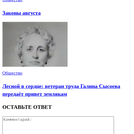
Законы августа
Общество
Лесной в сердце: ветеран труда Галина Сысоева
передаёт привет землякам
ОСТАВЬТЕ ОТВЕТ