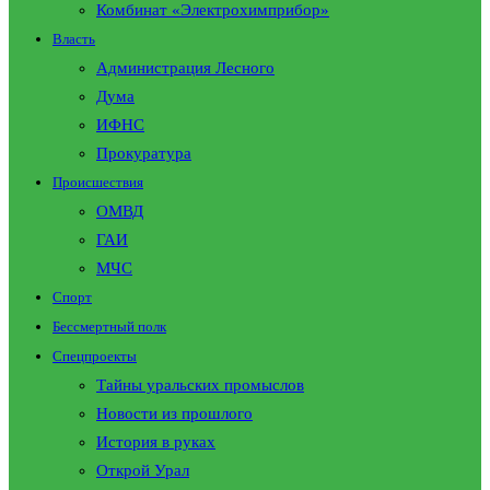
Комбинат «Электрохимприбор»
Власть
Администрация Лесного
Дума
ИФНС
Прокуратура
Происшествия
ОМВД
ГАИ
МЧС
Спорт
Бессмертный полк
Спецпроекты
Тайны уральских промыслов
Новости из прошлого
История в руках
Открой Урал