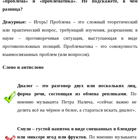
«проблема» и «проблематика». Не подскажете, в чём
разница?
Дежурные:
– Игорь! Проблема – это сложный теоретический
или практический вопрос, требующий изучения, разрешения; в
науке – противоречивая ситуация, выступающая в виде
противоположных позиций. Проблематика – это совокупность
взаимосвязанных проблем (или вопросов).
Слово и антислово
Диалог – это разговор двух или нескольких лиц,
форма речи, состоящая из обмена репликами.
По
мнению музыканта Петра Налича, «сейчас важно не
делить всё на чёрное и белое, а стараться искать диалог».
Смузи – густой напиток в виде смешанных в блендере
или миксере ягод или фруктов.
По мнению музыканта