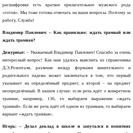
расшифровке есть краткое прилагательное мужского рода
«готов». Мы тоже готовы отвечать на ваши вопросы. Поэтому за
работу, Служба!
Владимир Павлович: – Как правильно: ждать трамвай или
ждать трамвая?
Дежурные:
– Уважаемый Владимир Павлович! Спасибо за очень
интересный вопрос! Как нам удалось выяснить из справочника
Д.Э.Розенталя, различие между формами винительного и
родительного падежа может заключаться в том, что первый
указывает на определённый предмет, а второй – на предмет
неопределённый. В нашем случае: если речь идёт о конкретном
трамвае, например, 136, то выбираем выражение «ждать
трамвай». Если же речь идёт об одном из трамваев, то выбираем
вариант «ждать трамвая».
Игорь:
– Делал доклад в школе и запутался в понятиях