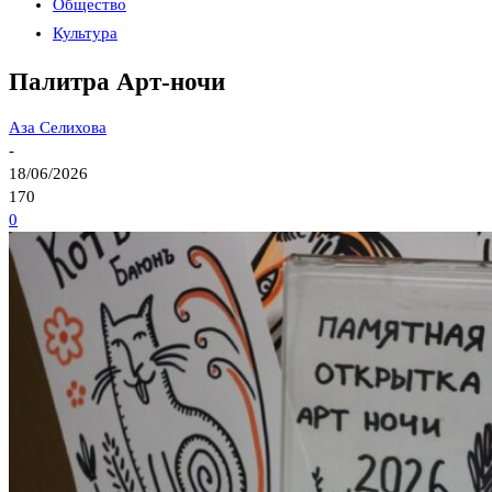
Общество
Культура
Палитра Арт-ночи
Аза Селихова
-
18/06/2026
170
0