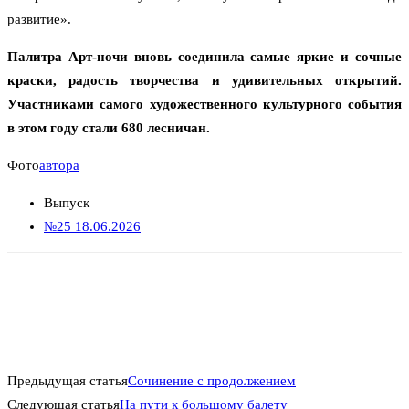
развитие».
Палитра Арт-ночи вновь соединила самые яркие и сочные
краски, радость творчества и удивительных открытий.
Участниками самого художественного культурного события
в этом году стали 680 лесничан.
Фото
автора
Выпуск
№25 18.06.2026
Предыдущая статья
Сочинение с продолжением
Следующая статья
На пути к большому балету