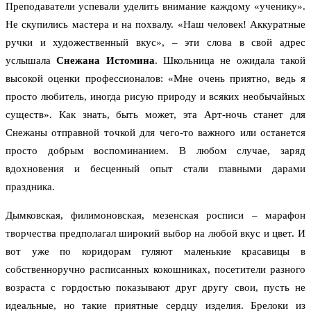
Преподаватели успевали уделить внимание каждому «ученику».
Не скупились мастера и на похвалу. «Наш человек! Аккуратные
ручки и художественный вкус», – эти слова в свой адрес
услышала
Снежана Истомина
. Школьница не ожидала такой
высокой оценки профессионалов: «Мне очень приятно, ведь я
просто любитель, иногда рисую природу и всяких необычайных
существ». Как знать, быть может, эта Арт-ночь станет для
Снежаны отправной точкой для чего-то важного или останется
просто добрым воспоминанием. В любом случае, заряд
вдохновения и бесценный опыт стали главными дарами
праздника.
Дымковская, филимоновская, мезенская росписи – марафон
творчества предполагал широкий выбор на любой вкус и цвет. И
вот уже по коридорам гуляют маленькие красавицы в
собственноручно расписанных кокошниках, посетители разного
возраста с гордостью показывают друг другу свои, пусть не
идеальные, но такие приятные сердцу изделия. Брелоки из