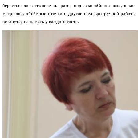
бересты или в технике макраме, подвески «Солнышко», яркие
матрёшки, объёмные птички и другие шедевры ручной работы
останутся на память у каждого гостя.