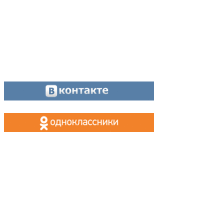
МАХ, Telegram:
+7 (955) 088 35 24
Оставайтесь на связи