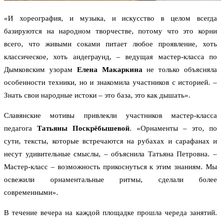
«И хореография, и музыка, и искусство в целом всегда
базируются на народном творчестве, потому что это корни
всего, что живыми соками питает любое проявление, хоть
классическое, хоть андеграунд, – ведущая мастер-класса по
Дымковским узорам
Елена Макаркина
не только объясняла
особенности техники, но и знакомила участников с историей. –
Знать свои народные истоки – это база, это как дышать».
Славянские мотивы привлекли участников мастер-класса
педагога
Татьяны Поскрёбышевой
. «Орнаменты – это, по
сути, тексты, которые встречаются на рубахах и сарафанах и
несут удивительные смыслы, – объяснила Татьяна Петровна. –
Мастер-класс – возможность прикоснуться к этим знаниям. Мы
освежили орнаментальные ритмы, сделали более
современными».
В течение вечера на каждой площадке прошла череда занятий.