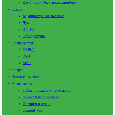
Комбинат «Электрохимприбор»
Власть
Администрация Лесного
Дума
ИФНС
Прокуратура
Происшествия
ОМВД
ГАИ
МЧС
Спорт
Бессмертный полк
Спецпроекты
Тайны уральских промыслов
Новости из прошлого
История в руках
Открой Урал