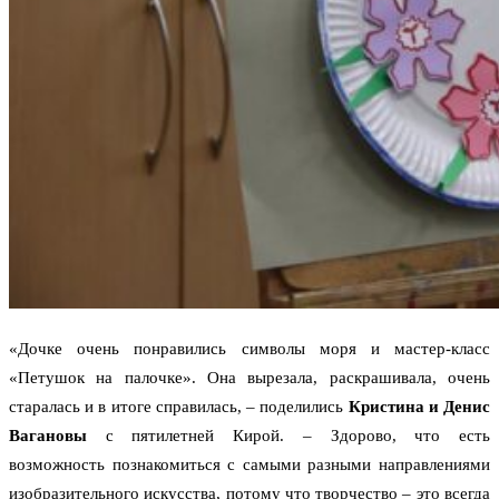
«Дочке очень понравились символы моря и мастер-класс
«Петушок на палочке». Она вырезала, раскрашивала, очень
старалась и в итоге справилась, – поделились
Кристина и Денис
Вагановы
с пятилетней Кирой. – Здорово, что есть
возможность познакомиться с самыми разными направлениями
изобразительного искусства, потому что творчество – это всегда