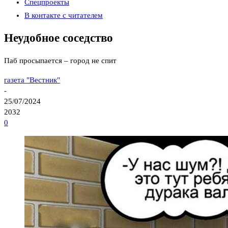
Спецпроекты
В контакте с читателем
Неудобное соседство
Паб просыпается – город не спит
газета "Вестник"
-
25/07/2024
2032
0