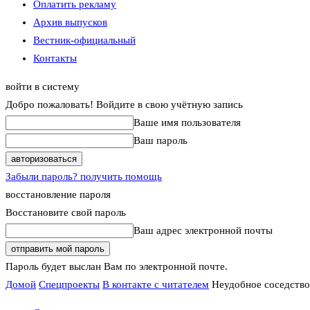
Оплатить рекламу
Архив выпусков
Вестник-официальный
Контакты
войти в систему
Добро пожаловать! Войдите в свою учётную запись
Ваше имя пользователя
Ваш пароль
Забыли пароль? получить помощь
восстановление пароля
Восстановите свой пароль
Ваш адрес электронной почты
Пароль будет выслан Вам по электронной почте.
Домой
Спецпроекты
В контакте с читателем
Неудобное соседство