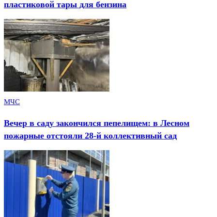
пластиковой тары для бензина
МЧС
Вечер в саду закончился пепелищем: в Лесном
пожарные отстояли 28-й коллективный сад