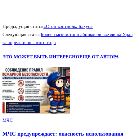
Предыдущая статья
«Стоп-контроль. Бахус»
Следующая статья
Более тысячи тонн абрикосов ввезли на Урал
за апрель-июнь этого года
ЭТО МОЖЕТ БЫТЬ ИНТЕРЕСНО
ЕЩЕ ОТ АВТОРА
МЧС
МЧС предупреждает: опасность использования