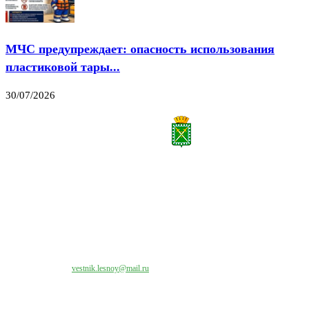
МЧС предупреждает: опасность использования
пластиковой тары...
30/07/2026
Все права на материалы, публикуемые на сайте vestnik-lesnoy.ru, защищены. Никакая
часть данных публикуемых материалов не может быть воспроизведена в какой бы то
ни было форме без письменного разрешения МАУ «ЦИИОС».
Свяжитесь с нами:
vestnik.lesnoy@mail.ru