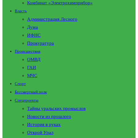
Комбинат «Электрохимприбор»
Власть
Администрация Лесного
Дума
ИФНС
Прокуратура
Происшествия
ОМВД
ГАИ
МЧС
Спорт
Бессмертный полк
Спецпроекты
Тайны уральских промыслов
Новости из прошлого
История в руках
Открой Урал