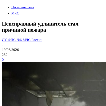
Происшествия
МЧС
Неисправный удлинитель стал
причиной пожара
СУ ФПС №6 МЧС России
-
19/06/2026
232
0