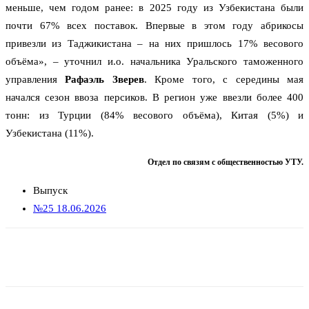
меньше, чем годом ранее: в 2025 году из Узбекистана были
почти 67% всех поставок. Впервые в этом году абрикосы
привезли из Таджикистана – на них пришлось 17% весового
объёма», – уточнил и.о. начальника Уральского таможенного
управления
Рафаэль Зверев
. Кроме того, с середины мая
начался сезон ввоза персиков. В регион уже ввезли более 400
тонн: из Турции (84% весового объёма), Китая (5%) и
Узбекистана (11%).
Отдел по связям с общественностью УТУ.
Выпуск
№25 18.06.2026