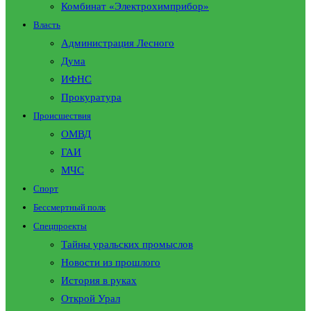
Комбинат «Электрохимприбор»
Власть
Администрация Лесного
Дума
ИФНС
Прокуратура
Происшествия
ОМВД
ГАИ
МЧС
Спорт
Бессмертный полк
Спецпроекты
Тайны уральских промыслов
Новости из прошлого
История в руках
Открой Урал