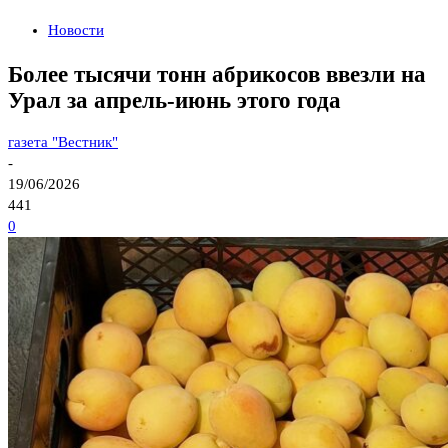
Новости
Более тысячи тонн абрикосов ввезли на
Урал за апрель-июнь этого года
газета "Вестник"
-
19/06/2026
441
0