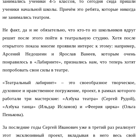
занимались ученики 4-5 классов, то сегодня сюда пришли
ученики начальной школы. Причём это ребята, которые никогда
не занимались театром.
Не факт, да и не обязательно, что кто-то из школьников вдруг
решит после этого пойти в театральную студию. Хотя после
открытого показа многие проявили интерес к этому: например,
Арсений Недошеин и Ярослав Ванеев, которым очень
понравилось в «Лабиринте», признались нам, что теперь хотят
попробовать свои силы в театре.
«Театральный лабиринт» – это своеобразное творческое,
духовное и нравственное погружение, проект, в рамках которого
работали три мастерские: «Азбука театра» (Сергей Рудой),
«Азбука танца» (Ильдар Исламов) и «Феерия цирка» (Ольга
Пенькова).
За последние годы Сергей Иванович уже в третий раз реализует
этот эксклюзивный проект, вкладывая в него весь свой