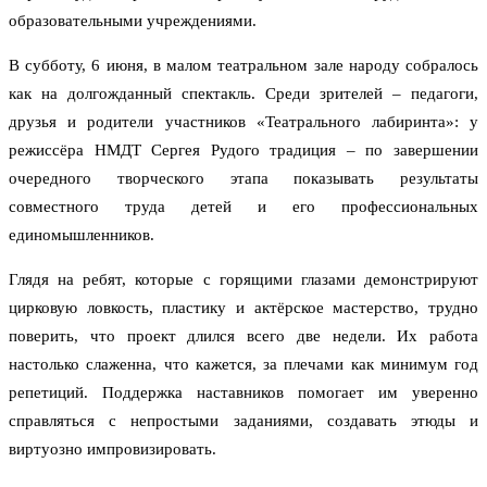
образовательными учреждениями.
В субботу, 6 июня, в малом театральном зале народу собралось
как на долгожданный спектакль. Среди зрителей – педагоги,
друзья и родители участников «Театрального лабиринта»: у
режиссёра НМДТ Сергея Рудого традиция – по завершении
очередного творческого этапа показывать результаты
совместного труда детей и его профессиональных
единомышленников.
Глядя на ребят, которые с горящими глазами демонстрируют
цирковую ловкость, пластику и актёрское мастерство, трудно
поверить, что проект длился всего две недели. Их работа
настолько слаженна, что кажется, за плечами как минимум год
репетиций. Поддержка наставников помогает им уверенно
справляться с непростыми заданиями, создавать этюды и
виртуозно импровизировать.