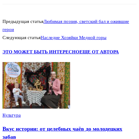
Предыдущая статья
Любимая поэзия, светский бал и ожившие
герои
Следующая статья
Наследие Хозяйки Медной горы
ЭТО МОЖЕТ БЫТЬ ИНТЕРЕСНО
ЕЩЕ ОТ АВТОРА
Культура
Вкус истории: от целебных чаёв до молодецких
забав