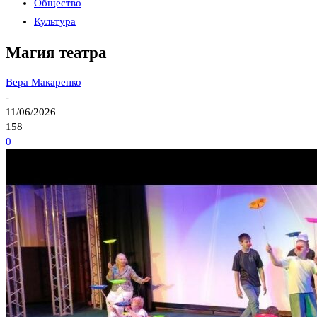
Общество
Культура
Магия театра
Вера Макаренко
-
11/06/2026
158
0