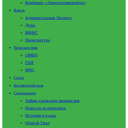
Комбинат «Электрохимприбор»
Власть
Администрация Лесного
Дума
ИФНС
Прокуратура
Происшествия
ОМВД
ГАИ
МЧС
Спорт
Бессмертный полк
Спецпроекты
Тайны уральских промыслов
Новости из прошлого
История в руках
Открой Урал