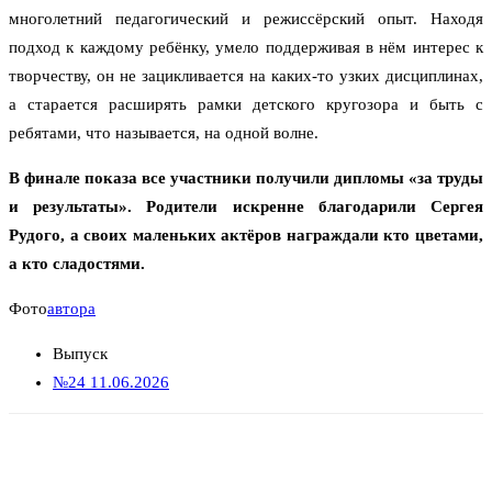
многолетний педагогический и режиссёрский опыт. Находя
подход к каждому ребёнку, умело поддерживая в нём интерес к
творчеству, он не зацикливается на каких-то узких дисциплинах,
а старается расширять рамки детского кругозора и быть с
ребятами, что называется, на одной волне.
В финале показа все участники получили дипломы «за труды
и результаты». Родители искренне благодарили Сергея
Рудого, а своих маленьких актёров награждали кто цветами,
а кто сладостями.
Фото
автора
Выпуск
№24 11.06.2026