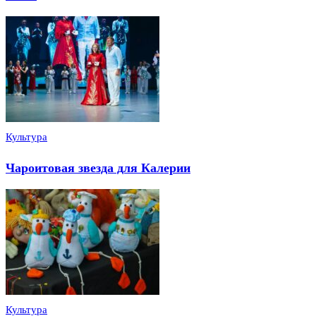
Культура
Чароитовая звезда для Калерии
Культура