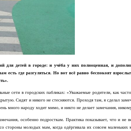
ий для детей в городе: и учёба у них полноценная, и дополн
м есть где разгуляться. Но вот всё равно беспокоят взрослы
ть».
ьные сети в городских пабликах: «Уважаемые родители, как часто
ткрытую. Сидят и никого не стесняются. Проходя там, я сделал зам
ень много народу ходит мимо, и никто не делает замечания, никому
амечания, особенно подросткам. Практика показывает, что и не вс
 со стороны молодых мам, когда одёргивала их совсем маленьких 