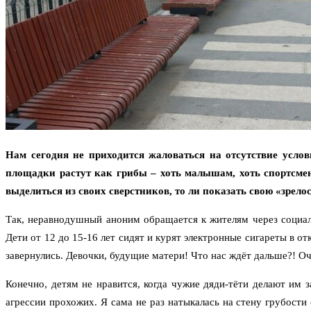
Нам сегодня не приходится жаловаться на отсутствие услов
площадки растут как грибы – хоть малышам, хоть спортсмена
выделиться из своих сверстников, то ли показать свою «зрелос
Так, неравнодушный аноним обращается к жителям через социал
Дети от 12 до 15-16 лет сидят и курят электронные сигареты в о
завернулись. Девочки, будущие матери! Что нас ждёт дальше?! Оч
Конечно, детям не нравится, когда чужие дяди-тёти делают им з
агрессии прохожих. Я сама не раз натыкалась на стену грубости