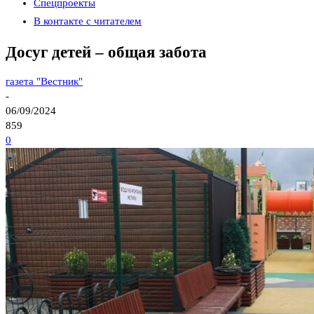
Спецпроекты
В контакте с читателем
Досуг детей – общая забота
газета "Вестник"
-
06/09/2024
859
0