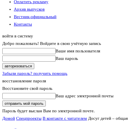
Оплатить рекламу
Архив выпусков
Вестник-официальный
Контакты
войти в систему
Добро пожаловать! Войдите в свою учётную запись
Ваше имя пользователя
Ваш пароль
Забыли пароль? получить помощь
восстановление пароля
Восстановите свой пароль
Ваш адрес электронной почты
Пароль будет выслан Вам по электронной почте.
Домой
Спецпроекты
В контакте с читателем
Досуг детей – общая