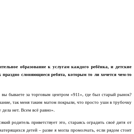
ительное образование к услугам каждого ребёнка, и детские
х праздно слоняющиеся ребята, которым то ли хочется чем-то
 вы бываете за торговым центром «911», где был старый рынок?
ечание, так меня таким матом покрыли, что просто уши в трубочку
 дела нет. Всем всё равно».
який родитель приветствует это, стараясь оградить своё дитя от
матерящихся детей – разве я могла промолчать, если рядом стоит