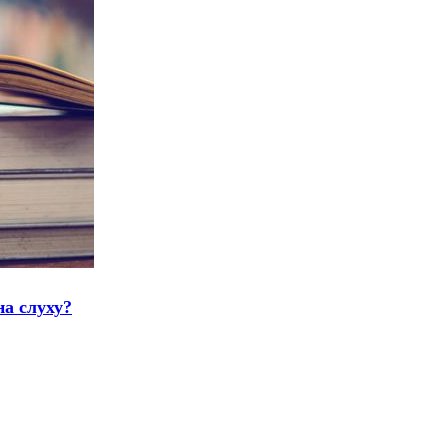
на слуху?