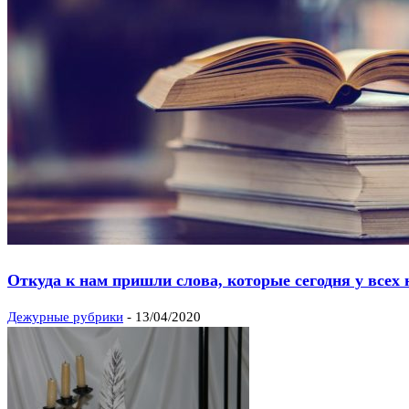
Откуда к нам пришли слова, которые сегодня у всех 
Дежурные рубрики
-
13/04/2020