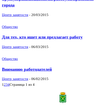
города
Центр занятости
-
20/03/2015
Общество
Для тех, кто ищет или предлагает работу
Центр занятости
-
06/03/2015
Общество
Вниманию работодателей
Центр занятости
-
06/02/2015
1
2
3
4
Страница 1 из 4