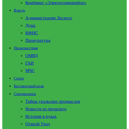
Комбинат «Электрохимприбор»
Власть
Администрация Лесного
Дума
ИФНС
Прокуратура
Происшествия
ОМВД
ГАИ
МЧС
Спорт
Бессмертный полк
Спецпроекты
Тайны уральских промыслов
Новости из прошлого
История в руках
Открой Урал