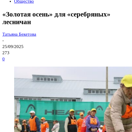
Общество
«Золотая осень» для «серебряных»
лесничан
Татьяна Бекетова
-
25/09/2025
273
0