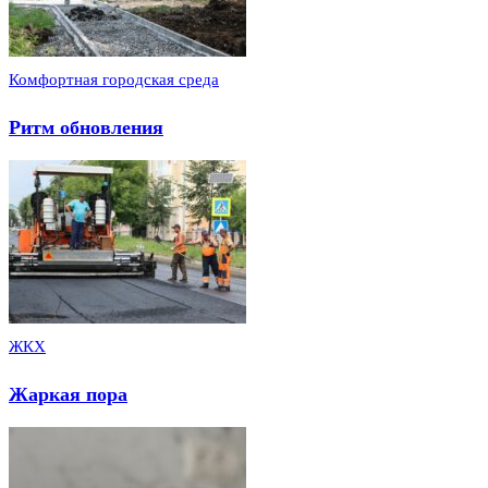
Комфортная городская среда
Ритм обновления
ЖКХ
Жаркая пора