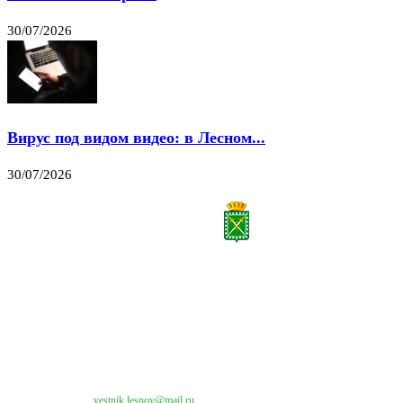
30/07/2026
Вирус под видом видео: в Лесном...
30/07/2026
Все права на материалы, публикуемые на сайте vestnik-lesnoy.ru, защищены. Никакая
часть данных публикуемых материалов не может быть воспроизведена в какой бы то
ни было форме без письменного разрешения МАУ «ЦИИОС».
Свяжитесь с нами:
vestnik.lesnoy@mail.ru