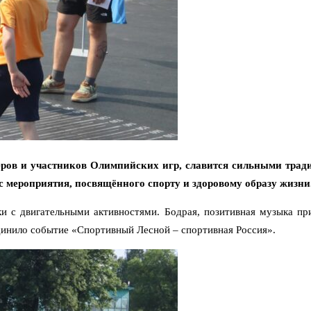
ров и участников Олимпийских игр, славится сильными тради
с мероприятия, посвящённого спорту и здоровому образу жизни
и с двигательными активностями. Бодрая, позитивная музыка прив
динило событие «Спортивный Лесной – спортивная Россия».