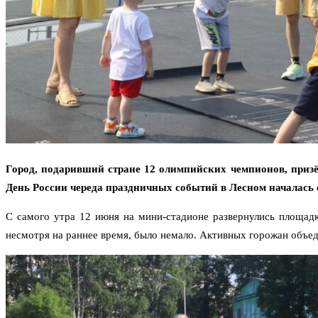
Город, подаривший стране 12 олимпийских чемпионов, призё
День России череда праздничных событий в Лесном началась 
С самого утра 12 июня на мини-стадионе развернулись площадк
несмотря на раннее время, было немало. Активных горожан объе