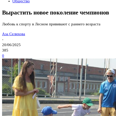
Общество
Вырастить новое поколение чемпионов
Любовь к спорту в Лесном прививают с раннего возраста
Аза Селихова
-
20/06/2025
385
0