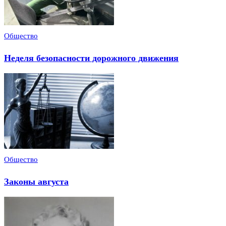
Общество
Неделя безопасности дорожного движения
Общество
Законы августа