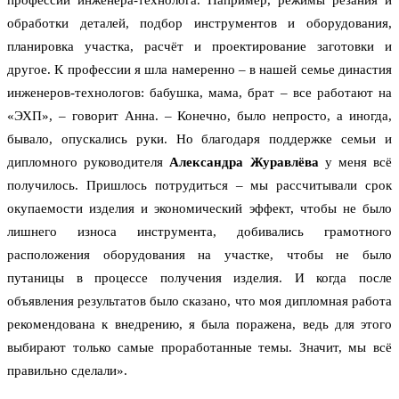
профессии инженера-технолога. Например, режимы резания и
обработки деталей, подбор инструментов и оборудования,
планировка участка, расчёт и проектирование заготовки и
другое. К профессии я шла намеренно – в нашей семье династия
инженеров-технологов: бабушка, мама, брат – все работают на
«ЭХП», – говорит Анна. – Конечно, было непросто, а иногда,
бывало, опускались руки. Но благодаря поддержке семьи и
дипломного руководителя
Александра Журавлёва
у меня всё
получилось. Пришлось потрудиться – мы рассчитывали срок
окупаемости изделия и экономический эффект, чтобы не было
лишнего износа инструмента, добивались грамотного
расположения оборудования на участке, чтобы не было
путаницы в процессе получения изделия. И когда после
объявления результатов было сказано, что моя дипломная работа
рекомендована к внедрению, я была поражена, ведь для этого
выбирают только самые проработанные темы. Значит, мы всё
правильно сделали».