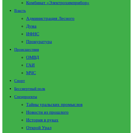
Комбинат «Электрохимприбор»
Власть
Администрация Лесного
Дума
ИФНС
Прокуратура
Происшествия
ОМВД
ГАИ
МЧС
Спорт
Бессмертный полк
Спецпроекты
Тайны уральских промыслов
Новости из прошлого
История в руках
Открой Урал