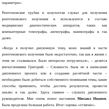
параметры».
Рентгеновские трубки и излучатели служат для получения
рентгеновского излучения и используются в составе
медицинских диагностических аппаратов, таких как
компьютерные томографы, ангиографы, маммографы и так
далее.
«Когда я получил дипломную тему, моих знаний в части
рентгеновского излучения было недостаточно, так как в жизни с
этим не сталкивался. Было интересно погрузиться», – делится
впечатлениями Григорий. – Сложность была не в написании
дипломного проекта или в создании расчётной части –
необходимо было добиться собственного понимания темы, какие
способы применить, чтобы достичь результатов, провести
анализ и так далее. Здесь главное – слушать дипломного
руководителя. Мне очень помог наставник
Михаил Иванов
.
Была проделана большая работа. Итог: оценка «отлично».