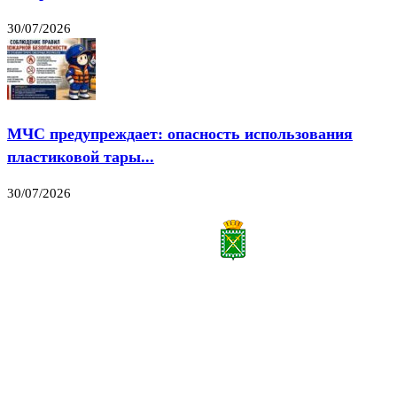
30/07/2026
МЧС предупреждает: опасность использования
пластиковой тары...
30/07/2026
Все права на материалы, публикуемые на сайте vestnik-lesnoy.ru, защищены. Никакая
часть данных публикуемых материалов не может быть воспроизведена в какой бы то
ни было форме без письменного разрешения МАУ «ЦИИОС».