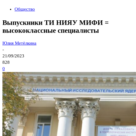
Общество
Выпускники ТИ НИЯУ МИФИ =
высококлассные специалисты
Юлия Метёлкина
-
21/09/2023
828
0