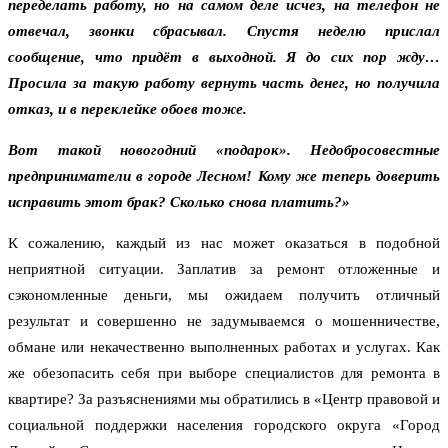
переделать работу, но на самом деле исчез, на телефон не
отвечал, звонки сбрасывал. Спустя неделю прислал
сообщение, что придёт в выходной. Я до сих пор жду…
Просила за такую работу вернуть часть денег, но получила
отказ, и в переклейке обоев тоже.
Вот такой новогодний «подарок». Недобросовестные
предприниматели в городе Лесном! Кому же теперь доверить
исправить этот брак? Сколько снова платить?»
К сожалению, каждый из нас может оказаться в подобной
неприятной ситуации. Заплатив за ремонт отложенные и
сэкономленные деньги, мы ожидаем получить отличный
результат и совершенно не задумываемся о мошенничестве,
обмане или некачественно выполненных работах и услугах. Как
же обезопасить себя при выборе специалистов для ремонта в
квартире? За разъяснениями мы обратились в «Центр правовой и
социальной поддержки населения городского округа «Город