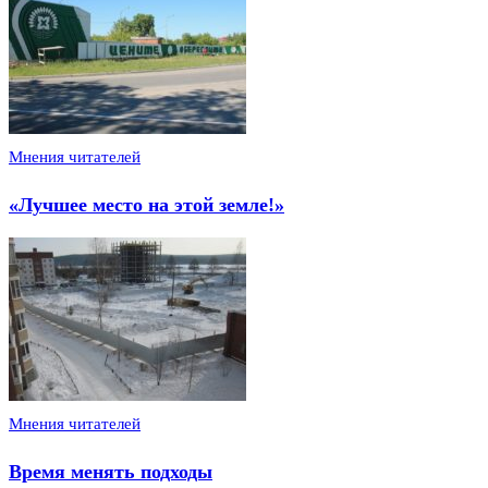
Мнения читателей
«Лучшее место на этой земле!»
Мнения читателей
Время менять подходы