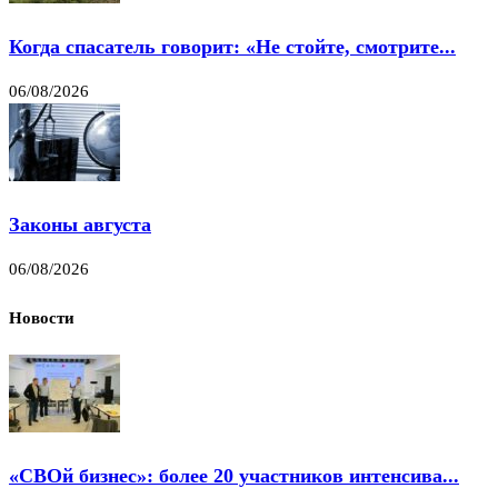
Когда спасатель говорит: «Не стойте, смотрите...
06/08/2026
Законы августа
06/08/2026
Новости
«СВОй бизнес»: более 20 участников интенсива...