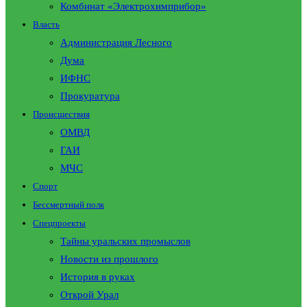
Комбинат «Электрохимприбор»
Власть
Администрация Лесного
Дума
ИФНС
Прокуратура
Происшествия
ОМВД
ГАИ
МЧС
Спорт
Бессмертный полк
Спецпроекты
Тайны уральских промыслов
Новости из прошлого
История в руках
Открой Урал