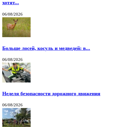
хотят...
06/08/2026
Больше лосей, косуль и медведей: в...
06/08/2026
Неделя безопасности дорожного движения
06/08/2026