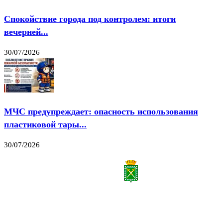
Спокойствие города под контролем: итоги
вечерней...
30/07/2026
МЧС предупреждает: опасность использования
пластиковой тары...
30/07/2026
Все права на материалы, публикуемые на сайте vestnik-lesnoy.ru, защищены. Никакая