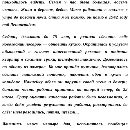
приходилось видеть. Семья у нас была большая, восемь
человек. Жили в деревне, бедно. Мама работала в колхозе с
утра до поздней ночи. Отца я не помню, он погиб в 1942 году
под Ленинградом.
Сейчас, доживши до 75 лет, я решила сделать себе
новогодний подарок — обновить кухню. Обратилась к услугам
объявлений в газете: качественный ремонт и отделка
квартир в сжатые сроки, телефоны такие-то. Дозвонилась
по одному из номеров. Ко мне пришёл мужчина, договорились
сделать натяжной потолок, наклеить обои в кухне и
коридоре. Наклейку обоев он поручил своей жене и дочери,
большая часть работы пришлась на второй вечер, до 23
часов. Сразу оценить качество работы было невозможно, а
когда днём увидела результат их работы, расстроилась до
слёз: швы разошлись, пятна, пузыри…
Явившись через четыре дня, исполнитель пообещал