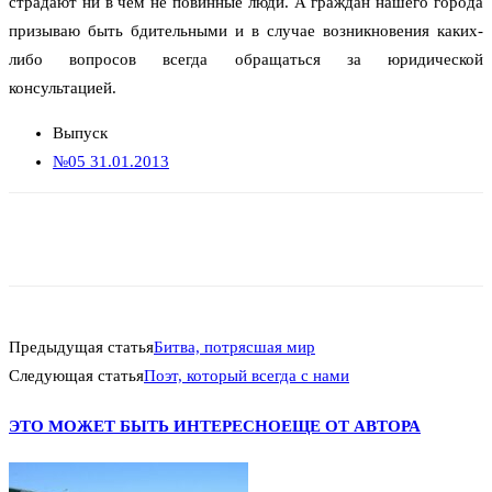
страдают ни в чём не повинные люди. А граждан нашего города
призываю быть бдительными и в случае возникновения каких-
либо вопросов всегда обращаться за юридической
консультацией.
Выпуск
№05 31.01.2013
Предыдущая статья
Битва, потрясшая мир
Следующая статья
Поэт, который всегда с нами
ЭТО МОЖЕТ БЫТЬ ИНТЕРЕСНО
ЕЩЕ ОТ АВТОРА