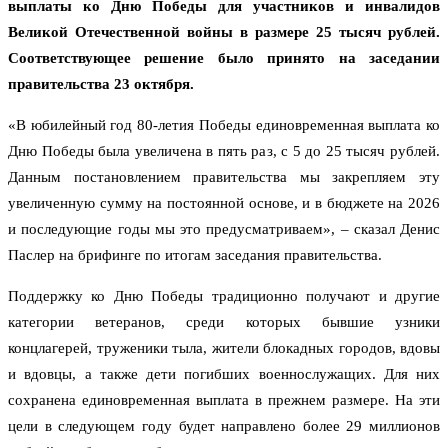
выплаты ко Дню Победы для участников и инвалидов
Великой Отечественной войны в размере 25 тысяч рублей.
Соответствующее решение было принято на заседании
правительства 23 октября.
«В юбилейный год 80-летия Победы единовременная выплата ко
Дню Победы была увеличена в пять раз, с 5 до 25 тысяч рублей.
Данным постановлением правительства мы закрепляем эту
увеличенную сумму на постоянной основе, и в бюджете на 2026
и последующие годы мы это предусматриваем», – сказал Денис
Паслер на брифинге по итогам заседания правительства.
Поддержку ко Дню Победы традиционно получают и другие
категории ветеранов, среди которых бывшие узники
концлагерей, труженики тыла, жители блокадных городов, вдовы
и вдовцы, а также дети погибших военнослужащих. Для них
сохранена единовременная выплата в прежнем размере. На эти
цели в следующем году будет направлено более 29 миллионов