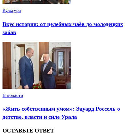
Культура
Вкус истории: от целебных чаёв до молодецких
забав
В области
«Жить собственным умом»: Эдуард Россель о
детстве, власти и силе Урала
ОСТАВЬТЕ ОТВЕТ