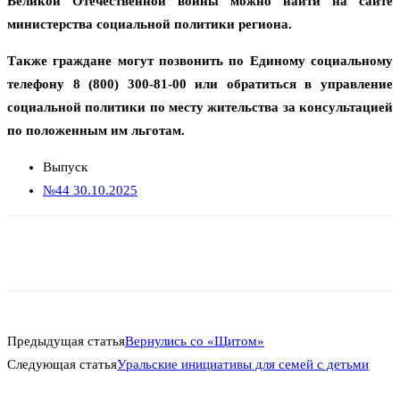
Великой Отечественной войны можно найти на сайте
министерства социальной политики региона.
Также граждане могут позвонить по Единому социальному
телефону 8 (800) 300-81-00 или обратиться в управление
социальной политики по месту жительства за консультацией
по положенным им льготам.
Выпуск
№44 30.10.2025
Предыдущая статья
Вернулись со «Щитом»
Следующая статья
Уральские инициативы для семей с детьми