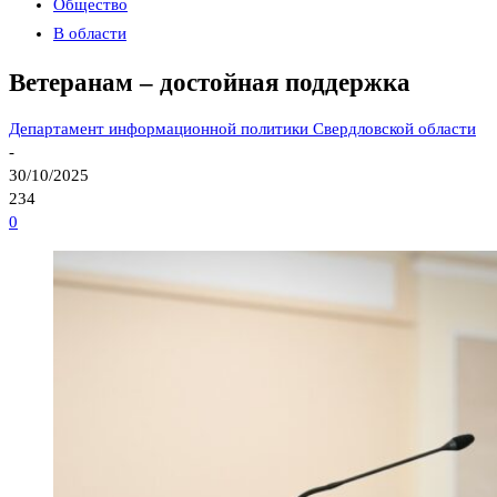
Общество
В области
Ветеранам – достойная поддержка
Департамент информационной политики Свердловской области
-
30/10/2025
234
0