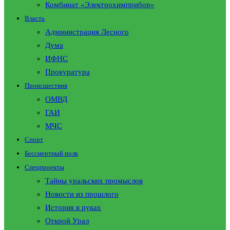
Комбинат «Электрохимприбор»
Власть
Администрация Лесного
Дума
ИФНС
Прокуратура
Происшествия
ОМВД
ГАИ
МЧС
Спорт
Бессмертный полк
Спецпроекты
Тайны уральских промыслов
Новости из прошлого
История в руках
Открой Урал