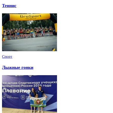
Теннис
Спорт
Лыжные гонки