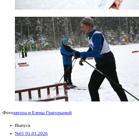
Фото
автора и Елены Григорьевой
Выпуск
№01 01.01.2026