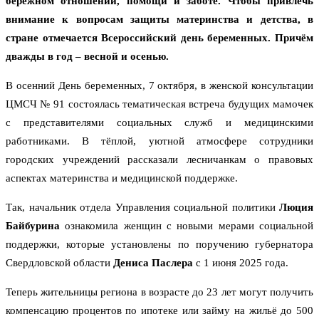
бережном отношении, помощи и заботе. Чтобы привлечь
внимание к вопросам защиты материнства и детства, в
стране отмечается Всероссийский день беременных. Причём
дважды в год – весной и осенью.
В осенний День беременных, 7 октября, в женской консультации
ЦМСЧ № 91 состоялась тематическая встреча будущих мамочек
с представителями социальных служб и медицинскими
работниками. В тёплой, уютной атмосфере сотрудники
городских учреждений рассказали лесничанкам о правовых
аспектах материнства и медицинской поддержке.
Так, начальник отдела Управления социальной политики
Люция
Байбурина
ознакомила женщин с новыми мерами социальной
поддержки, которые установлены по поручению губернатора
Свердловской области
Дениса Паслера
с 1 июня 2025 года.
Теперь жительницы региона в возрасте до 23 лет могут получить
компенсацию процентов по ипотеке или займу на жильё до 500