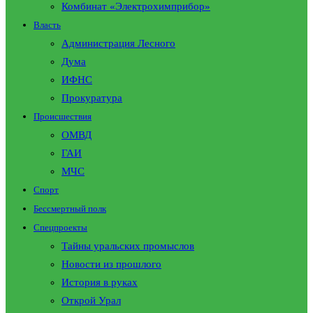
Комбинат «Электрохимприбор»
Власть
Администрация Лесного
Дума
ИФНС
Прокуратура
Происшествия
ОМВД
ГАИ
МЧС
Спорт
Бессмертный полк
Спецпроекты
Тайны уральских промыслов
Новости из прошлого
История в руках
Открой Урал