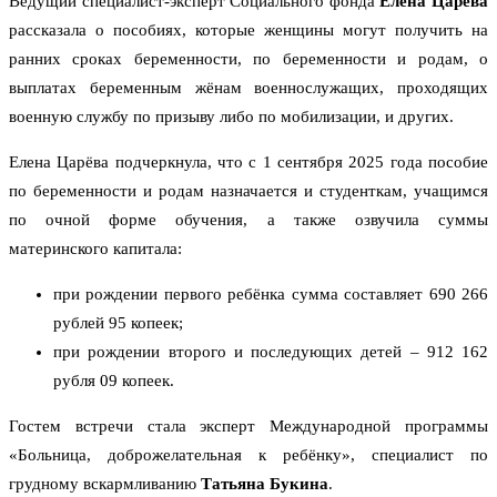
Ведущий специалист-эксперт Социального фонда
Елена Царёва
рассказала о пособиях, которые женщины могут получить на
ранних сроках беременности, по беременности и родам, о
выплатах беременным жёнам военнослужащих, проходящих
военную службу по призыву либо по мобилизации, и других.
Елена Царёва подчеркнула, что с 1 сентября 2025 года пособие
по беременности и родам назначается и студенткам, учащимся
по очной форме обучения, а также озвучила суммы
материнского капитала:
при рождении первого ребёнка сумма составляет 690 266
рублей 95 копеек;
при рождении второго и последующих детей – 912 162
рубля 09 копеек.
Гостем встречи стала эксперт Международной программы
«Больница, доброжелательная к ребёнку», специалист по
грудному вскармливанию
Татьяна Букина
.