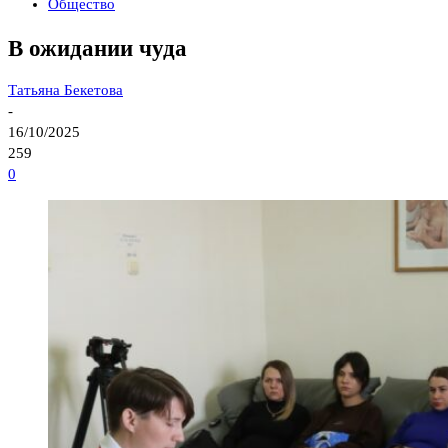
Общество
В ожидании чуда
Татьяна Бекетова
-
16/10/2025
259
0