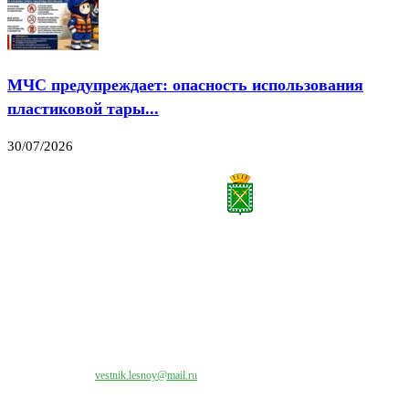
МЧС предупреждает: опасность использования
пластиковой тары...
30/07/2026
Все права на материалы, публикуемые на сайте vestnik-lesnoy.ru, защищены. Никакая
часть данных публикуемых материалов не может быть воспроизведена в какой бы то
ни было форме без письменного разрешения МАУ «ЦИИОС».
Свяжитесь с нами:
vestnik.lesnoy@mail.ru