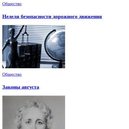
Общество
Неделя безопасности дорожного движения
Общество
Законы августа