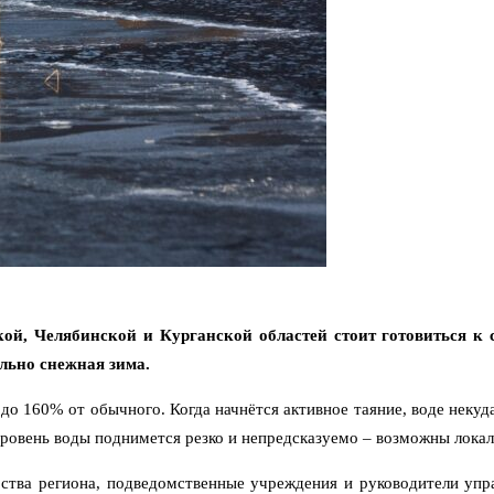
ой, Челябинской и Курганской областей стоит готовиться к 
льно снежная зима.
 до 160% от обычного. Когда начнётся активное таяние, воде некуд
 уровень воды поднимется резко и непредсказуемо – возможны лока
ства региона, подведомственные учреждения и руководители упра