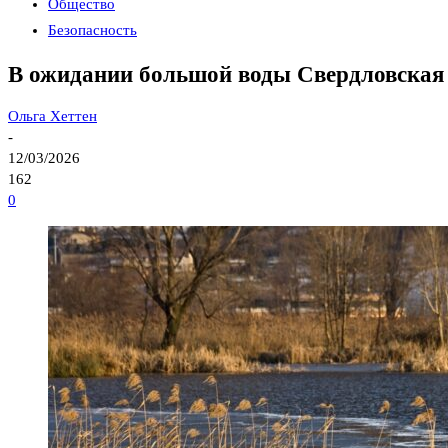
Общество
Безопасность
В ожидании большой воды Свердловская о
Ольга Хеттен
-
12/03/2026
162
0