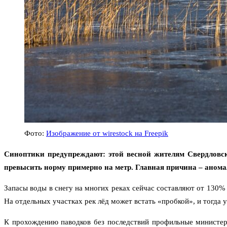
Фото:
Изображение от wirestock на Freepik
Синоптики предупреждают: этой весной жителям Свердловск
превысить норму примерно на метр. Главная причина – анома
Запасы воды в снегу на многих реках сейчас составляют от 130%
На отдельных участках рек лёд может встать «пробкой», и тогда
К прохождению паводков без последствий профильные министер