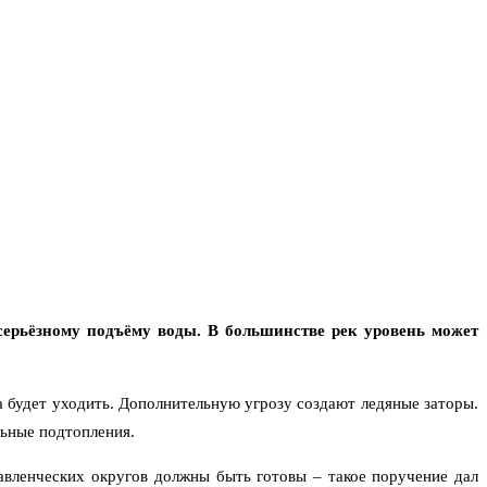
серьёзному подъёму воды. В большинстве рек уровень может
а будет уходить. Дополнительную угрозу создают ледяные заторы.
льные подтопления.
вленческих округов должны быть готовы – такое поручение дал