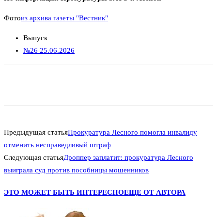
Фото
из архива газеты "Вестник"
Выпуск
№26 25.06.2026
Предыдущая статья
Прокуратура Лесного помогла инвалиду
отменить несправедливый штраф
Следующая статья
Дроппер заплатит: прокуратура Лесного
выиграла суд против пособницы мошенников
ЭТО МОЖЕТ БЫТЬ ИНТЕРЕСНО
ЕЩЕ ОТ АВТОРА