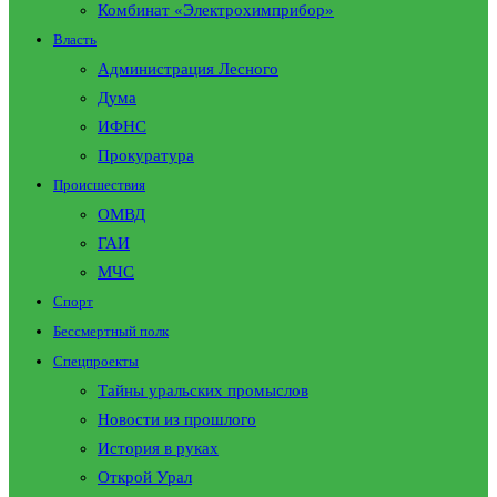
Комбинат «Электрохимприбор»
Власть
Администрация Лесного
Дума
ИФНС
Прокуратура
Происшествия
ОМВД
ГАИ
МЧС
Спорт
Бессмертный полк
Спецпроекты
Тайны уральских промыслов
Новости из прошлого
История в руках
Открой Урал