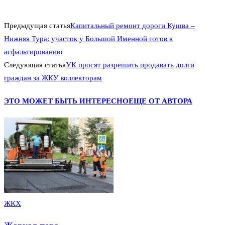
Предыдущая статья
Капитальный ремонт дороги Кушва –
Нижняя Тура: участок у Большой Именной готов к
асфальтированию
Следующая статья
УК просят разрешить продавать долги
граждан за ЖКУ коллекторам
ЭТО МОЖЕТ БЫТЬ ИНТЕРЕСНО
ЕЩЕ ОТ АВТОРА
ЖКХ