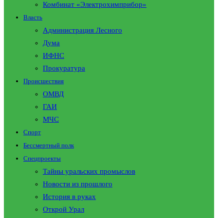
Комбинат «Электрохимприбор»
Власть
Администрация Лесного
Дума
ИФНС
Прокуратура
Происшествия
ОМВД
ГАИ
МЧС
Спорт
Бессмертный полк
Спецпроекты
Тайны уральских промыслов
Новости из прошлого
История в руках
Открой Урал