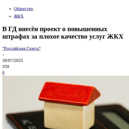
Общество
ЖКХ
В ГД внесён проект о повышенных
штрафах за плохое качество услуг ЖКХ
"Российская Газета"
-
30/07/2025
359
0