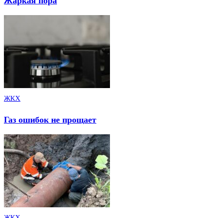
Жаркая пора
ЖКХ
Газ ошибок не прощает
ЖКХ