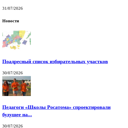
31/07/2026
Новости
Поадресный список избирательных участков
30/07/2026
Педагоги «Школы Росатома» спроектировали
будущее на...
30/07/2026