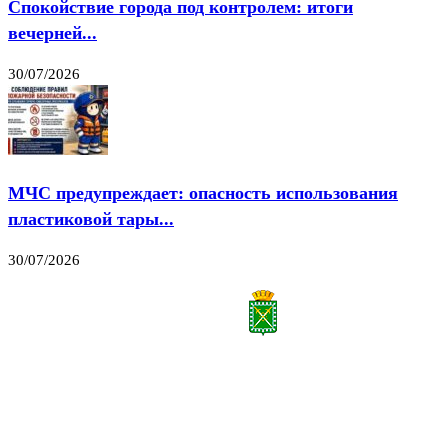
Спокойствие города под контролем: итоги
вечерней...
30/07/2026
МЧС предупреждает: опасность использования
пластиковой тары...
30/07/2026
Все права на материалы, публикуемые на сайте vestnik-lesnoy.ru, защищены. Никакая
часть данных публикуемых материалов не может быть воспроизведена в какой бы то