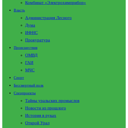
Комбинат «Электрохимприбор»
Власть
Администрация Лесного
Дума
ИФНС
Прокуратура
Происшествия
ОМВД
ГАИ
МЧС
Спорт
Бессмертный полк
Спецпроекты
Тайны уральских промыслов
Новости из прошлого
История в руках
Открой Урал