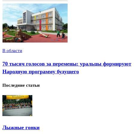
В области
70 тысяч голосов за перемены: уральцы формируют
Народную программу будущего
Последние статьи
Лыжные гонки