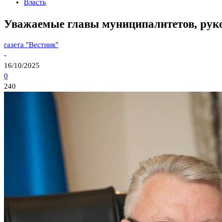
Власть
Уважаемые главы муниципалитетов, руко
газета "Вестник"
-
16/10/2025
0
240