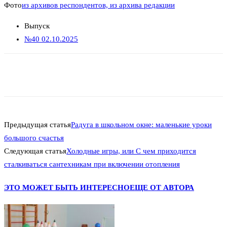
Фото
из архивов респондентов, из архива редакции
Выпуск
№40 02.10.2025
Предыдущая статья
Радуга в школьном окне: маленькие уроки
большого счастья
Следующая статья
Холодные игры, или С чем приходится
сталкиваться сантехникам при включении отопления
ЭТО МОЖЕТ БЫТЬ ИНТЕРЕСНО
ЕЩЕ ОТ АВТОРА