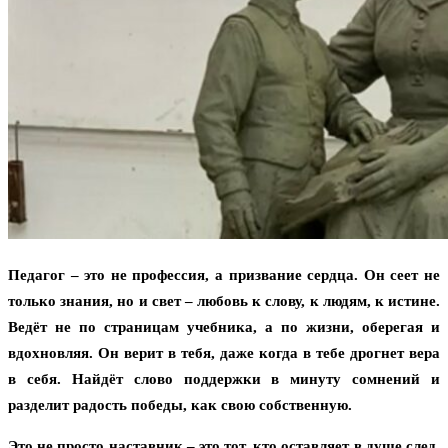
Педагог – это не профессия, а призвание сердца. Он сеет не
только знания, но и свет – любовь к слову, к людям, к истине.
Ведёт не по страницам учебника, а по жизни, оберегая и
вдохновляя. Он верит в тебя, даже когда в тебе дрогнет вера
в себя. Найдёт слово поддержки в минуту сомнений и
разделит радость победы, как свою собственную.
Это не просто наставник – это тот, кто оставляет в душе след,