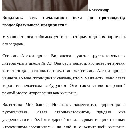
Александр
Кондаков, зам. начальника цеха по производству
градообразующего предприятия
У меня есть два любимых учителя, которым я до сих пор очень
благодарен.
Светлана Александровна Воронкова – учитель русского языка и
литературы в школе № 73. Она была первой, кто поверил в меня,
хотя я тогда часто шалил и хулиганил. Светлана Александровна
увидела во мне потенциал и сказала, что у меня есть шанс стать
хорошим человеком в будущем. Эти слова стали отправной
точкой моего исправления как хулигана.
Валентина Михайловна Новикова, заместитель директора и
руководитель Совета старшеклассников, придала мне
уверенности в себе. Благодаря ей я стал первым и единственным
«троечником-двоечником», да ещё и с репутацией хулигана,