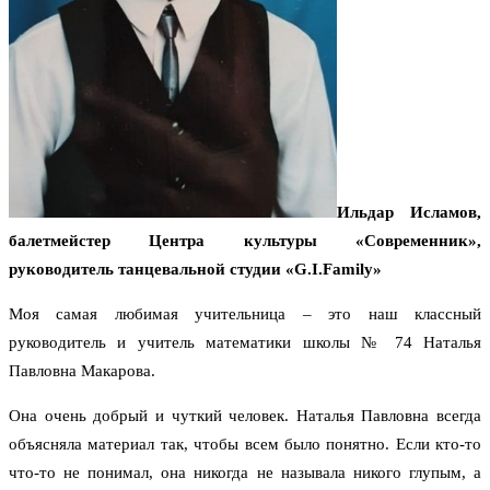
Ильдар Исламов,
балетмейстер Центра культуры «Современник»,
руководитель танцевальной студии «G.I.Family»
Моя самая любимая учительница – это наш классный
руководитель и учитель математики школы № 74 Наталья
Павловна Макарова.
Она очень добрый и чуткий человек. Наталья Павловна всегда
объясняла материал так, чтобы всем было понятно. Если кто-то
что-то не понимал, она никогда не называла никого глупым, а