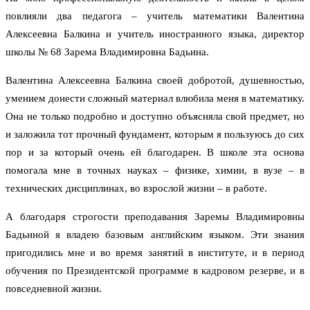
повлияли два педагога – учитель математики Валентина
Алексеевна Балкина и учитель иностранного языка, директор
школы № 68 Зарема Владимировна Бадьина.
Валентина Алексеевна Балкина своей добротой, душевностью,
умением донести сложный материал влюбила меня в математику.
Она не только подробно и доступно объясняла свой предмет, но
и заложила тот прочный фундамент, которым я пользуюсь до сих
пор и за который очень ей благодарен. В школе эта основа
помогала мне в точных науках – физике, химии, в вузе – в
технических дисциплинах, во взрослой жизни – в работе.
А благодаря строгости преподавания Заремы Владимировны
Бадьиной я владею базовым английским языком. Эти знания
пригодились мне и во время занятий в институте, и в период
обучения по Президентской программе в кадровом резерве, и в
повседневной жизни.