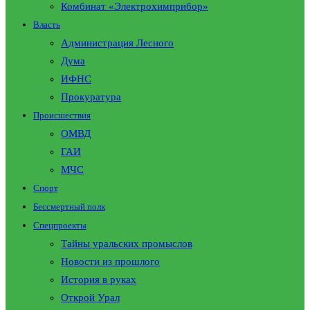
Комбинат «Электрохимприбор»
Власть
Администрация Лесного
Дума
ИФНС
Прокуратура
Происшествия
ОМВД
ГАИ
МЧС
Спорт
Бессмертный полк
Спецпроекты
Тайны уральских промыслов
Новости из прошлого
История в руках
Открой Урал