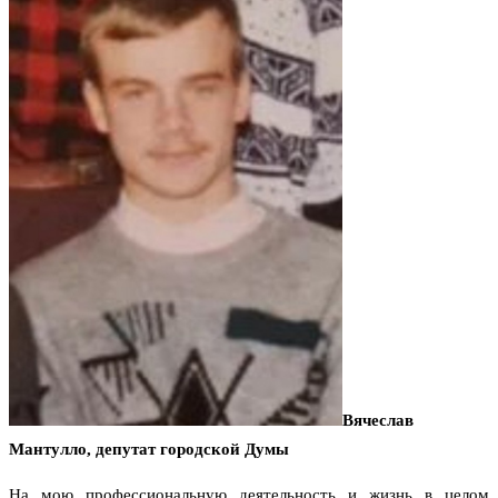
Вячеслав
Мантулло, депутат городской Думы
На мою профессиональную деятельность и жизнь в целом