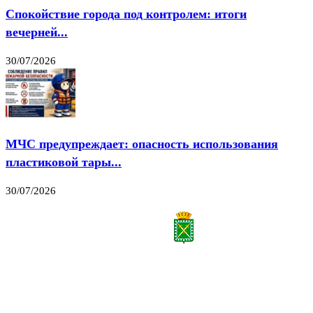
Спокойствие города под контролем: итоги
вечерней...
30/07/2026
МЧС предупреждает: опасность использования
пластиковой тары...
30/07/2026
Все права на материалы, публикуемые на сайте vestnik-lesnoy.ru, защищены. Никакая