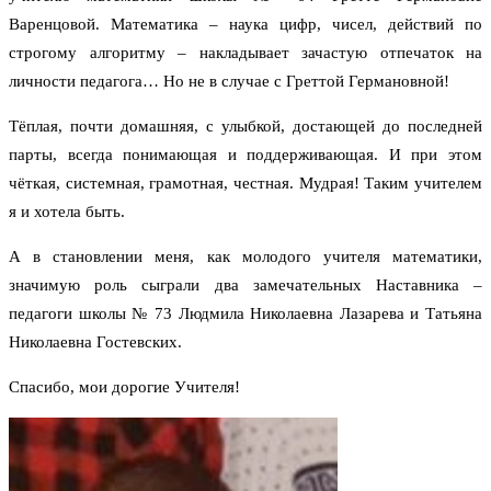
Варенцовой. Математика – наука цифр, чисел, действий по
строгому алгоритму – накладывает зачастую отпечаток на
личности педагога… Но не в случае с Греттой Германовной!
Тёплая, почти домашняя, с улыбкой, достающей до последней
парты, всегда понимающая и поддерживающая. И при этом
чёткая, системная, грамотная, честная. Мудрая! Таким учителем
я и хотела быть.
А в становлении меня, как молодого учителя математики,
значимую роль сыграли два замечательных Наставника –
педагоги школы № 73 Людмила Николаевна Лазарева и Татьяна
Николаевна Гостевских.
Спасибо, мои дорогие Учителя!