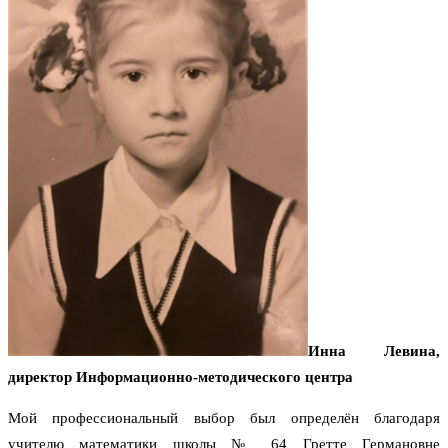
Инна Левина,
директор Информационно-методического центра
Мой профессиональный выбор был определён благодаря
учителю математики школы № 64 Гретте Германовне