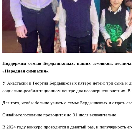
Поддержим семью Бердышковых, наших земляков, лесничан 
«Народная симпатия».
У Анастасии и Георгия Бердышковых пятеро детей: три сына и д
социально-реабилитационном центре для несовершеннолетних. В э
Для того, чтобы больше узнать о семье Бердышковых и отдать сво
Онлайн-голосование проводится до 31 июля включительно.
В 2024 году конкурс проводится в девятый раз, и популярность е