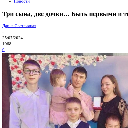
Новости
Три сына, две дочки… Быть первыми и т
Дарья Светличная
-
25/07/2024
1068
0