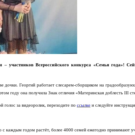
– участников Всероссийского конкурса «Семья года»! Сейч
ве дочки. Георгий работает слесарем-сборщиком на градообразую
том году она получила Знак отличия «Материнская доблесть III ст
й голос за видеоролик, переходите по
ссылке
и следуйте инструкци
го с каждым годом растёт, более 4000 семей ежегодно принимают уч