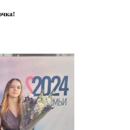
очка!