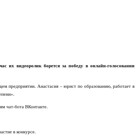
ас их видеоролик борется за победу в онлайн-голосовании
щем предприятии. Анастасия – юрист по образованию, работает в
епени».
ям чат-бота ВКонтакте.
астие в конкурсе.