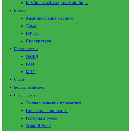
Комбинат «Электрохимприбор»
Власть
Администрация Лесного
Дума
ИФНС
Прокуратура
Происшествия
ОМВД
ГАИ
МЧС
Спорт
Бессмертный полк
Спецпроекты
Тайны уральских промыслов
Новости из прошлого
История в руках
Открой Урал