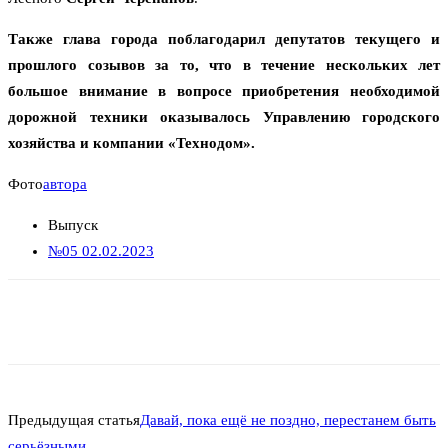
Также глава города поблагодарил депутатов текущего и
прошлого созывов за то, что в течение нескольких лет
большое внимание в вопросе приобретения необходимой
дорожной техники оказывалось Управлению городского
хозяйства и компании «Технодом».
Фото
автора
Выпуск
№05 02.02.2023
Предыдущая статья
Давай, пока ещё не поздно, перестанем быть
серьёзными…