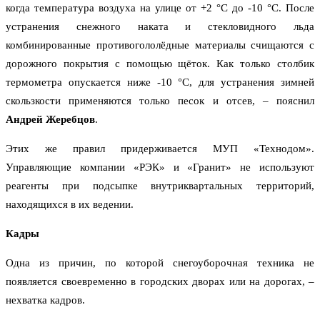
когда температура воздуха на улице от +2 °С до -10 °С. После
устранения снежного наката и стекловидного льда
комбинированные противогололёдные материалы счищаются с
дорожного покрытия с помощью щёток. Как только столбик
термометра опускается ниже -10 °С, для устранения зимней
скользкости применяются только песок и отсев, – пояснил
Андрей Жеребцов
.
Этих же правил придерживается МУП «Технодом».
Управляющие компании «РЭК» и «Гранит» не используют
реагенты при подсыпке внутриквартальных территорий,
находящихся в их ведении.
Кадры
Одна из причин, по которой снегоуборочная техника не
появляется своевременно в городских дворах или на дорогах, –
нехватка кадров.