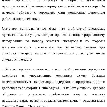
Кроме прочего, был затронут и вопрос о возможном
приобретении Управлением городского хозяйства эвакуатора. Он
поможет убирать с городских улиц мешающие дорожным
работам «подснежники».
Отметили депутаты и тот факт, что этой зимой сложилась
чрезвычайная ситуация, которая привела к концентрированному
негодованию по поводу качества снегоуборки со стороны
жителей Лесного. Согласитесь, что в нашем регионе два
снегопада подряд, метели и ледяные дожди в один месяц
случаются нечасто.
– Мы все прекрасно понимаем, что на Управлении городского
хозяйства и управляющих компаниях лежит большая
ответственность за надлежащее содержание городских дорог и
дворовых территорий. Наша задача – в конструктивном диалоге
обсудить с депутатами проблемные вопросы, поэтому
предлагаю такие встречи сделать системными, – отметил глава
Лесного
Сергей Черепанов
.