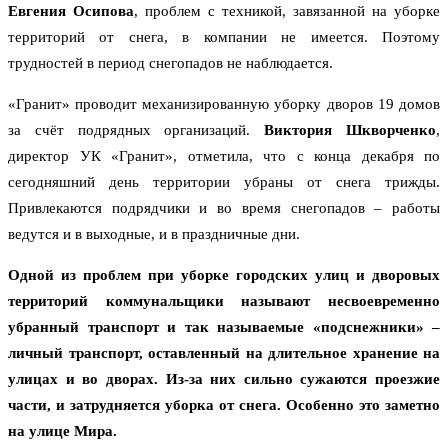
Евгения Осипова
, проблем с техникой, завязанной на уборке
территорий от снега, в компании не имеется. Поэтому
трудностей в период снегопадов не наблюдается.
«Гранит» проводит механизированную уборку дворов 19 домов
за счёт подрядных организаций.
Виктория Шкворченко
,
директор УК «Гранит», отметила, что с конца декабря по
сегодняшний день территории убраны от снега трижды.
Привлекаются подрядчики и во время снегопадов – работы
ведутся и в выходные, и в праздничные дни.
Одной из проблем при уборке городских улиц и дворовых
территорий коммунальщики называют несвоевременно
убранный транспорт и так называемые «подснежники» –
личный транспорт, оставленный на длительное хранение на
улицах и во дворах. Из-за них сильно сужаются проезжие
части, и затрудняется уборка от снега. Особенно это заметно
на улице Мира.