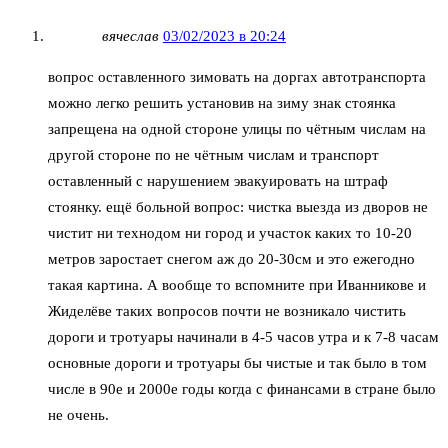
вячеслав
03/02/2023 в 20:24
вопрос оставленного зимовать на доргах автотранспорта
можно легко решить установив на зиму знак стоянка
запрещена на одной стороне улицы по чётным числам на
другой стороне по не чётным числам и транспорт
оставленный с нарушением эвакуировать на штраф
стоянку. ещё больной вопрос: чистка выезда из дворов не
чистит ни технодом ни город и участок каких то 10-20
метров заростает снегом аж до 20-30см и это ежегодно
такая картина. А вообще то вспомните при Иванникове и
Жиделёве таких вопросов почти не возникало чистить
дороги и тротуары начинали в 4-5 часов утра и к 7-8 часам
основные дороги и тротуары бы чистые и так было в том
числе в 90е и 2000е годы когда с финансами в стране было
не очень.