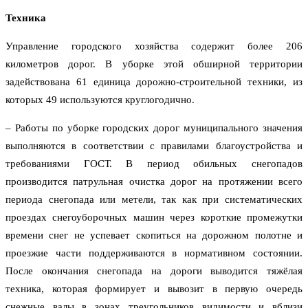
Техника
Управление городского хозяйства содержит более 206
километров дорог. В уборке этой обширной территории
задействована 61 единица дорожно-строительной техники, из
которых 49 используются круглогодично.
– Работы по уборке городских дорог муниципального значения
выполняются в соответствии с правилами благоустройства и
требованиями ГОСТ. В период обильных снегопадов
производится патрульная очистка дорог на протяжении всего
периода снегопада или метели, так как при систематических
проездах снегоуборочных машин через короткие промежутки
времени снег не успевает скопиться на дорожном полотне и
проезжие части поддерживаются в нормативном состоянии.
После окончания снегопада на дороги выводится тяжёлая
техника, которая формирует и вывозит в первую очередь
снежные валы в зонах треугольников видимости и вблизи