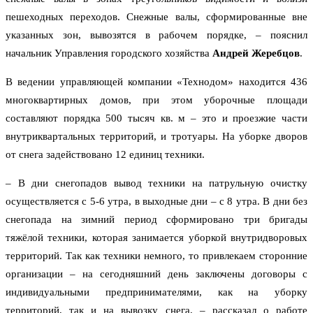
пешеходных переходов. Снежные валы, сформированные вне
указанных зон, вывозятся в рабочем порядке, – пояснил
начальник Управления городского хозяйства
Андрей Жеребцов
.
В ведении управляющей компании «Технодом» находится 436
многоквартирных домов, при этом уборочные площади
составляют порядка 500 тысяч кв. м – это и проезжие части
внутриквартальных территорий, и тротуары. На уборке дворов
от снега задействовано 12 единиц техники.
– В дни снегопадов вывод техники на патрульную очистку
осуществляется с 5-6 утра, в выходные дни – с 8 утра. В дни без
снегопада на зимний период сформировано три бригады
тяжёлой техники, которая занимается уборкой внутридворовых
территорий. Так как техники немного, то привлекаем сторонние
организации – на сегодняшний день заключены договоры с
индивидуальными предпринимателями, как на уборку
территорий, так и на вывозку снега, – рассказал о работе