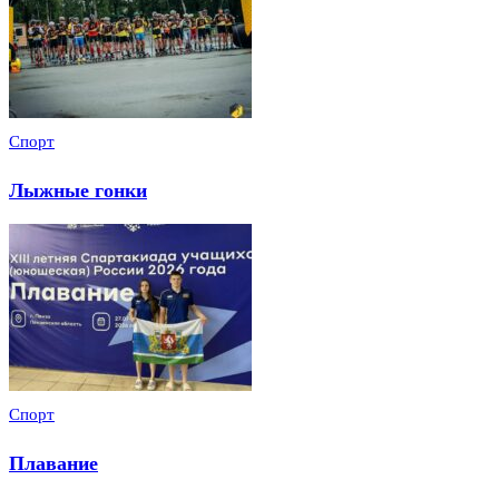
Спорт
Лыжные гонки
Спорт
Плавание