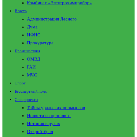
Комбинат «Электрохимприбор»
Власть
Администрация Лесного
Дума
ИФНС
Прокуратура
Происшествия
ОМВД
ГАИ
МЧС
Спорт
Бессмертный полк
Спецпроекты
Тайны уральских промыслов
Новости из прошлого
История в руках
Открой Урал