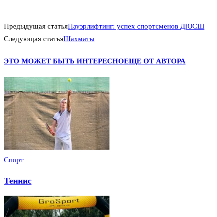
Предыдущая статья
Пауэрлифтинг: успех спортсменов ДЮСШ
Следующая статья
Шахматы
ЭТО МОЖЕТ БЫТЬ ИНТЕРЕСНО
ЕЩЕ ОТ АВТОРА
Спорт
Теннис