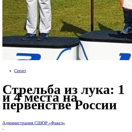
Спорт
Стрельба из лука: 1
и 4 места на
первенстве России
Администрация СШОР «Факел»
-