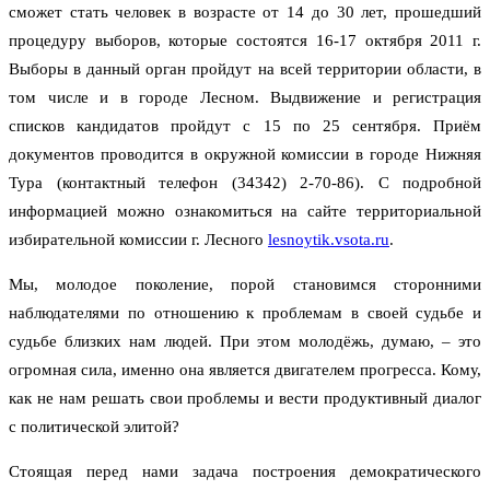
сможет стать человек в возрасте от 14 до 30 лет, прошедший
процедуру выборов, которые состоятся 16-17 октября 2011 г.
Выборы в данный орган пройдут на всей территории области, в
том числе и в городе Лесном. Выдвижение и регистрация
списков кандидатов пройдут с 15 по 25 сентября. Приём
документов проводится в окружной комиссии в городе Нижняя
Тура (контактный телефон (34342) 2-70-86). С подробной
информацией можно ознакомиться на сайте территориальной
избирательной комиссии г. Лесного
lesnoytik.vsota.ru
.
Мы, молодое поколение, порой становимся сторонними
наблюдателями по отношению к проблемам в своей судьбе и
судьбе близких нам людей. При этом молодёжь, думаю, – это
огромная сила, именно она является двигателем прогресса. Кому,
как не нам решать свои проблемы и вести продуктивный диалог
с политической элитой?
Стоящая перед нами задача построения демократического