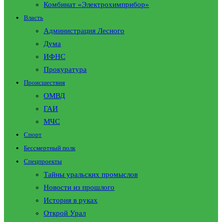
Комбинат «Электрохимприбор»
Власть
Администрация Лесного
Дума
ИФНС
Прокуратура
Происшествия
ОМВД
ГАИ
МЧС
Спорт
Бессмертный полк
Спецпроекты
Тайны уральских промыслов
Новости из прошлого
История в руках
Открой Урал