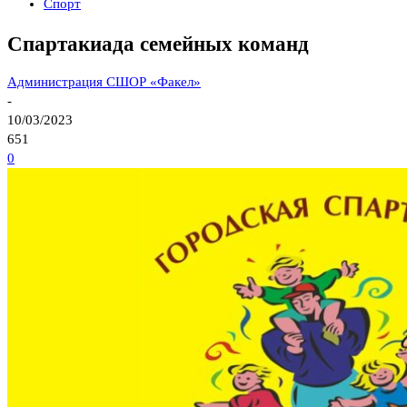
Спорт
Спартакиада семейных команд
Администрация СШОР «Факел»
-
10/03/2023
651
0