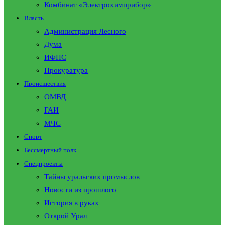
Комбинат «Электрохимприбор»
Власть
Администрация Лесного
Дума
ИФНС
Прокуратура
Происшествия
ОМВД
ГАИ
МЧС
Спорт
Бессмертный полк
Спецпроекты
Тайны уральских промыслов
Новости из прошлого
История в руках
Открой Урал