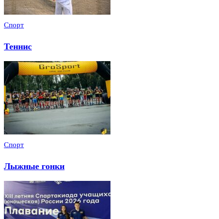
Спорт
Теннис
Спорт
Лыжные гонки