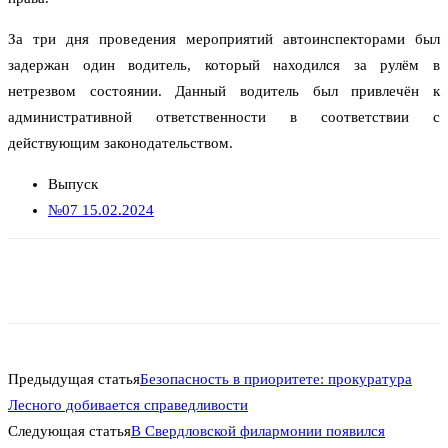
За три дня проведения мероприятий автоинспекторами был
задержан один водитель, который находился за рулём в
нетрезвом состоянии. Данный водитель был привлечён к
административной ответственности в соответствии с
действующим законодательством.
Выпуск
№07 15.02.2024
Предыдущая статья
Безопасность в приоритете: прокуратура
Лесного добивается справедливости
Следующая статья
В Свердловской филармонии появился