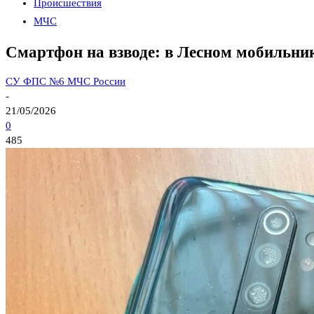
Происшествия
МЧС
Смартфон на взводе: в Лесном мобильник
СУ ФПС №6 МЧС России
-
21/05/2026
0
485