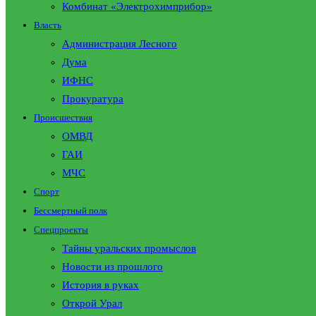
Комбинат «Электрохимприбор»
Власть
Администрация Лесного
Дума
ИФНС
Прокуратура
Происшествия
ОМВД
ГАИ
МЧС
Спорт
Бессмертный полк
Спецпроекты
Тайны уральских промыслов
Новости из прошлого
История в руках
Открой Урал