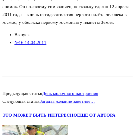
снимок. Он по-своему символичен, поскольку сделан 12 апреля
2011 года – в день пятидесятилетия первого полёта человека в
космос, у обелиска первому космонавту планеты Земля.
Выпуск
№16 14.04.2011
Предыдущая статья
День молочного настроения
Следующая статья
Загадав желание заветное…
ЭТО МОЖЕТ БЫТЬ ИНТЕРЕСНО
ЕЩЕ ОТ АВТОРА