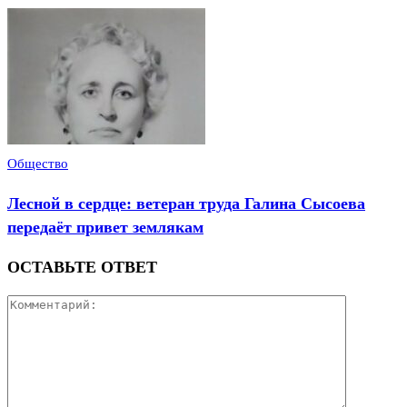
Общество
Лесной в сердце: ветеран труда Галина Сысоева
передаёт привет землякам
ОСТАВЬТЕ ОТВЕТ