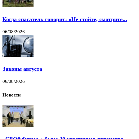
Когда спасатель говорит: «Не стойте, смотрите...
06/08/2026
Законы августа
06/08/2026
Новости
«СВОй бизнес»: более 20 участников интенсива...