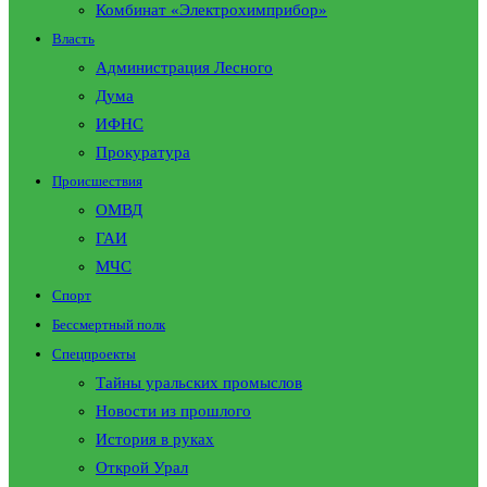
Комбинат «Электрохимприбор»
Власть
Администрация Лесного
Дума
ИФНС
Прокуратура
Происшествия
ОМВД
ГАИ
МЧС
Спорт
Бессмертный полк
Спецпроекты
Тайны уральских промыслов
Новости из прошлого
История в руках
Открой Урал