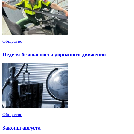
Общество
Неделя безопасности дорожного движения
Общество
Законы августа