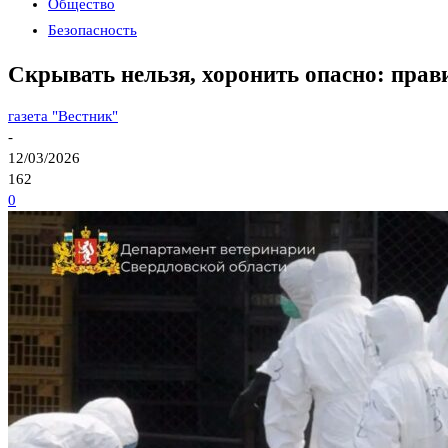
Общество
Безопасность
Скрывать нельзя, хоронить опасно: пра
газета "Вестник"
-
12/03/2026
162
0