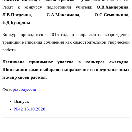
Ребят к конкурсу подготовили учителя:
О.В.Хандорина,
Л.В.Предеина, С.А.Максимова, О.С.Семяшкина,
Е.Д.Буторина
.
Конкурс проводится с 2015 года и направлен на возрождение
традиций написания сочинения как самостоятельной творческой
работы.
Лесничане принимают участие в конкурсе ежегодно.
Школьники сами выбирают направление из представленных
и жанр своей работы.
Фото
pixabay.com
Выпуск
№42 15.10.2020