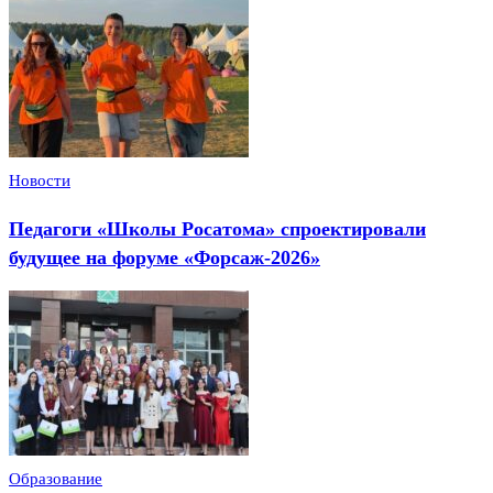
Новости
Педагоги «Школы Росатома» спроектировали
будущее на форуме «Форсаж-2026»
Образование