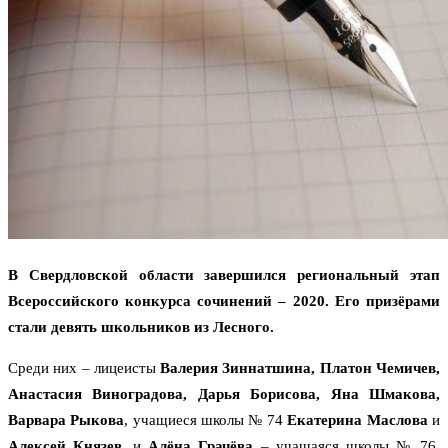
В Свердловской области завершился региональный этап
Всероссийского конкурса сочинений – 2020. Его призёрами
стали девять школьников из Лесного.
Среди них – лицеисты
Валерия Зиннатшина, Платон Чемичев,
Анастасия Виноградова, Дарья Борисова, Яна Шмакова,
Варвара Рыкова
, учащиеся школы № 74
Екатерина Маслова
и
Алексей Князев
, и
Алёна Грачёва
– учащаяся школы № 76.