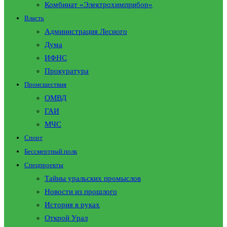
Комбинат «Электрохимприбор»
Власть
Администрация Лесного
Дума
ИФНС
Прокуратура
Происшествия
ОМВД
ГАИ
МЧС
Спорт
Бессмертный полк
Спецпроекты
Тайны уральских промыслов
Новости из прошлого
История в руках
Открой Урал