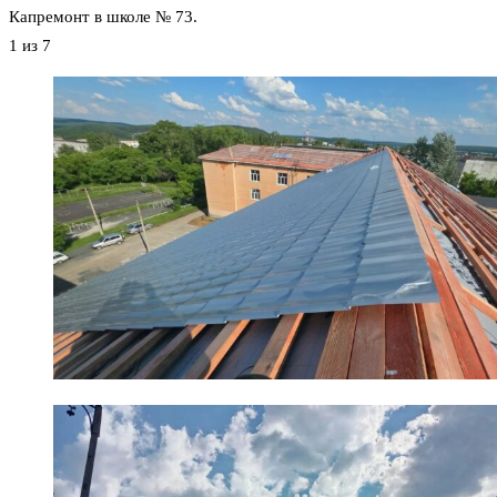
Капремонт в школе № 73.
1
из 7