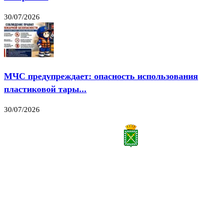
30/07/2026
МЧС предупреждает: опасность использования
пластиковой тары...
30/07/2026
Все права на материалы, публикуемые на сайте vestnik-lesnoy.ru, защищены. Никакая
часть данных публикуемых материалов не может быть воспроизведена в какой бы то
ни было форме без письменного разрешения МАУ «ЦИИОС».