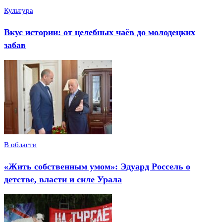
Культура
Вкус истории: от целебных чаёв до молодецких
забав
В области
«Жить собственным умом»: Эдуард Россель о
детстве, власти и силе Урала