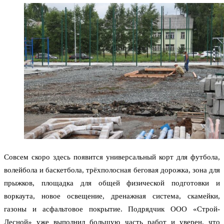
Совсем скоро здесь появится универсальный корт для футбола,
волейбола и баскетбола, трёхполосная беговая дорожка, зона для
прыжков, площадка для общей физической подготовки и
воркаута, новое освещение, дренажная система, скамейки,
газоны и асфальтовое покрытие. Подрядчик ООО «Строй-
Лесной» уже выполнил большую часть работ и уверен, что