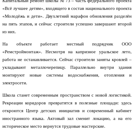
Капитальный ремонт школы № 73 – часть федерального проекта
«Всё лучшее детям», входящего в состав национального проекта
«Молодёжь и дети». Двухлетний марафон обновления разделён
на пять этапов, и сейчас строители успешно завершают второй
из них.
На объекте работает местный подрядчик ООО
«Ремстроймонтаж». Несмотря на капризное уральское лето,
работа не останавливается. Сейчас строители заняты кровлей –
укладывают металлочерепицу. Параллельно внутри здания
монтируют новые системы водоснабжения, отопления и
электросети.
Школа станет современным пространством с новой логистикой.
Рекреации коридоров превратятся в полезные площади: здесь
откроются Центр детских инициатив и современный кабинет
иностранного языка. Актовый зал сменит локацию, а на его
историческое место вернутся трудовые мастерские.