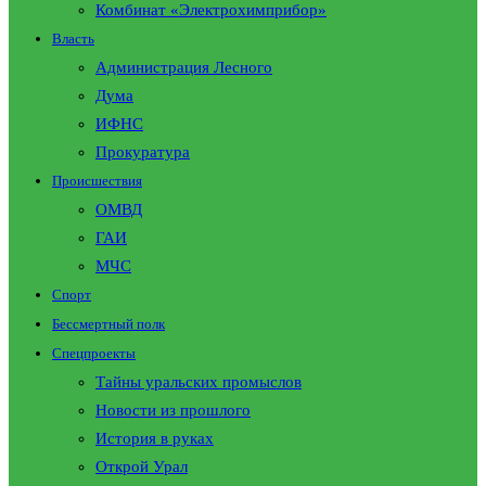
Комбинат «Электрохимприбор»
Власть
Администрация Лесного
Дума
ИФНС
Прокуратура
Происшествия
ОМВД
ГАИ
МЧС
Спорт
Бессмертный полк
Спецпроекты
Тайны уральских промыслов
Новости из прошлого
История в руках
Открой Урал