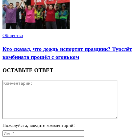
Общество
Кто сказал, что дождь испортит праздник? Турслёт
комбината прошёл с огоньком
ОСТАВЬТЕ ОТВЕТ
Пожалуйста, введите комментарий!