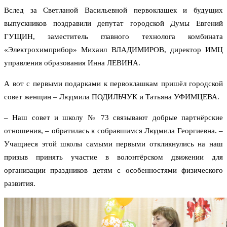
Вслед за Светланой Васильевной первоклашек и будущих
выпускников поздравили депутат городской Думы Евгений
ГУЩИН, заместитель главного технолога комбината
«Электрохимприбор» Михаил ВЛАДИМИРОВ, директор ИМЦ
управления образования Инна ЛЕВИНА.
А вот с первыми подарками к первоклашкам пришёл городской
совет женщин – Людмила ПОДИЛЬЧУК и Татьяна УФИМЦЕВА.
– Наш совет и школу № 73 связывают добрые партнёрские
отношения, – обратилась к собравшимся Людмила Георгиевна. –
Учащиеся этой школы самыми первыми откликнулись на наш
призыв принять участие в волонтёрском движении для
организации праздников детям с особенностями физического
развития.