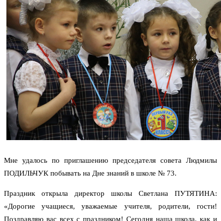
Мне удалось по приглашению председателя совета Людмилы
ПОДИЛЬЧУК побывать на Дне знаний в школе № 73.
Праздник открыла директор школы Светлана ПУТЯТИНА:
«Дорогие учащиеся, уважаемые учителя, родители, гости!
Поздравляю вас всех с праздником! Сегодня наша школа, как и