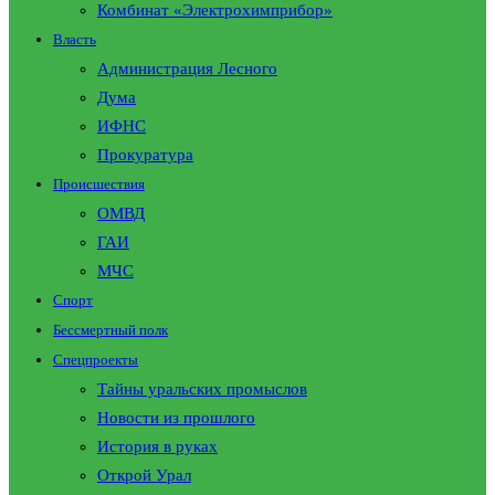
Комбинат «Электрохимприбор»
Власть
Администрация Лесного
Дума
ИФНС
Прокуратура
Происшествия
ОМВД
ГАИ
МЧС
Спорт
Бессмертный полк
Спецпроекты
Тайны уральских промыслов
Новости из прошлого
История в руках
Открой Урал