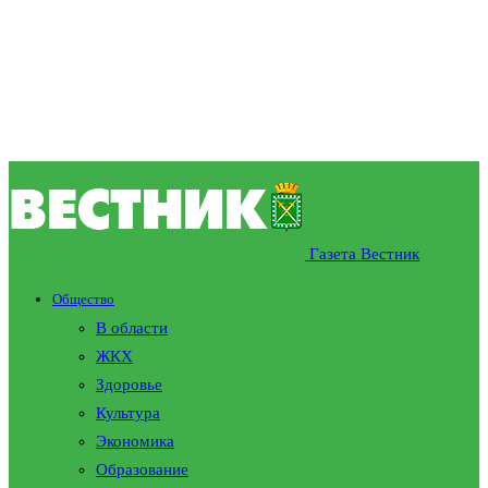
Газета Вестник
Общество
В области
ЖКХ
Здоровье
Культура
Экономика
Образование