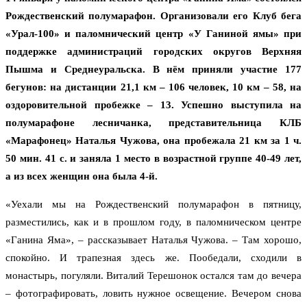
Рождественский полумарафон. Организовали его Клуб бега
«Урал-100» и паломнический центр «У Ганиной ямы» при
поддержке администраций городских округов Верхняя
Пышма и Среднеуральска. В нём приняли участие 177
бегунов: на дистанции 21,1 км – 106 человек, 10 км – 58, на
оздоровительной пробежке – 13. Успешно выступила на
полумарафоне лесничанка, представительница КЛБ
«Марафонец» Наталья Чужова, она пробежала 21 км за 1 ч.
50 мин. 41 с. и заняла 1 место в возрастной группе 40-49 лет,
а из всех женщин она была 4-й.
«Уехали мы на Рождественский полумарафон в пятницу,
разместились, как и в прошлом году, в паломническом центре
«Ганина Яма», – рассказывает Наталья Чужова. – Там хорошо,
спокойно. И трапезная здесь же. Пообедали, сходили в
монастырь, погуляли. Виталий Терешонок остался там до вечера
– фотографировать, ловить нужное освещение. Вечером снова