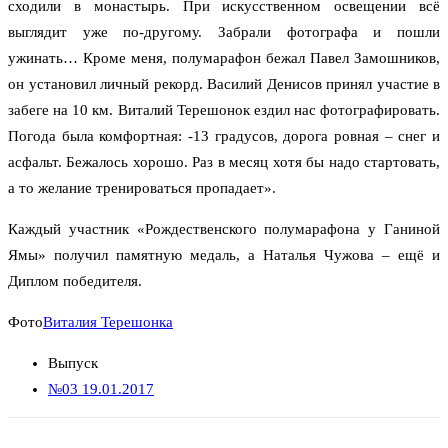
сходили в монастырь. При искусственном освещении всё
выглядит уже по-другому. Забрали фотографа и пошли
ужинать… Кроме меня, полумарафон бежал Павел Замошников,
он установил личный рекорд. Василий Денисов принял участие в
забеге на 10 км. Виталий Терешонок ездил нас фотографировать.
Погода была комфортная: -13 градусов, дорога ровная – снег и
асфальт. Бежалось хорошо. Раз в месяц хотя бы надо стартовать,
а то желание тренироваться пропадает».
Каждый участник «Рождественского полумарафона у Ганиной
Ямы» получил памятную медаль, а Наталья Чужова – ещё и
Диплом победителя.
Фото
Виталия Терешонка
Выпуск
№03 19.01.2017