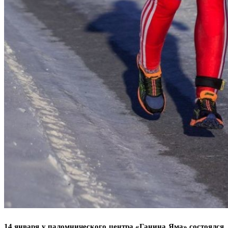
14 января у паломнического центра «Ганина Яма» состоялся