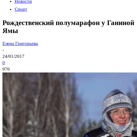
Новости
Спорт
Рождественский полумарафон у Ганиной
Ямы
Елена Григорьева
-
24/01/2017
0
970