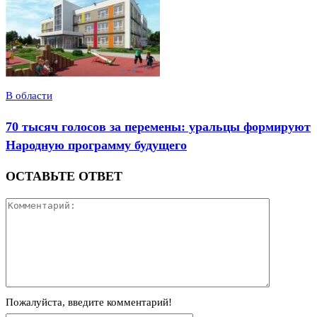
В области
70 тысяч голосов за перемены: уральцы формируют
Народную программу будущего
ОСТАВЬТЕ ОТВЕТ
Пожалуйста, введите комментарий!