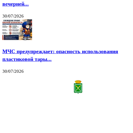
вечерней...
30/07/2026
МЧС предупреждает: опасность использования
пластиковой тары...
30/07/2026
Все права на материалы, публикуемые на сайте vestnik-lesnoy.ru, защищены. Никакая
часть данных публикуемых материалов не может быть воспроизведена в какой бы то