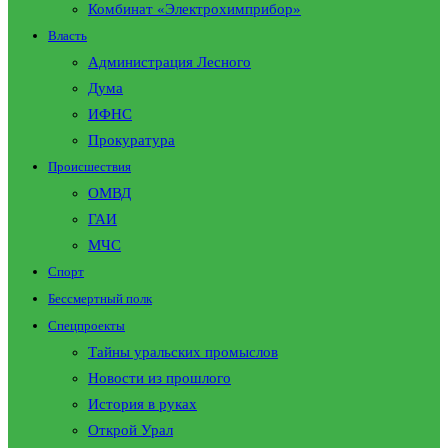
Комбинат «Электрохимприбор»
Власть
Администрация Лесного
Дума
ИФНС
Прокуратура
Происшествия
ОМВД
ГАИ
МЧС
Спорт
Бессмертный полк
Спецпроекты
Тайны уральских промыслов
Новости из прошлого
История в руках
Открой Урал