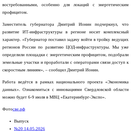
востребованными, особенно для локаций с энергетическим
профицитом.
Заместитель губернатора Дмитрий Ионин подчеркнул, что
развитие ИТ-инфраструктуры в регионе носит комплексный
характер. «Губернатор поставил задачу войти в тройку ведущих
регионов России по развитию ЦОД-инфраструктуры. Мы уже
определили площадки с энергетическим профицитом, подобрали
земельные участки и проработали с операторами связи доступ к
скоростным линиям», – сообщил Дмитрий Ионин.
Работа ведётся в рамках национального проекта «Экономика
данных». Ознакомиться с инновациями Свердловской области
можно будет 6-9 июля в МВЦ «Екатеринбург-Экспо».
Фото
све.рф
Выпуск
№20 14.05.2026