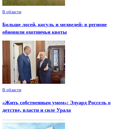
В области
Больше лосей, косуль и медведей: в регионе
обновили охотничьи квоты
В области
«Жить собственным умом»: Эдуард Россель о
детстве, власти и силе Урала