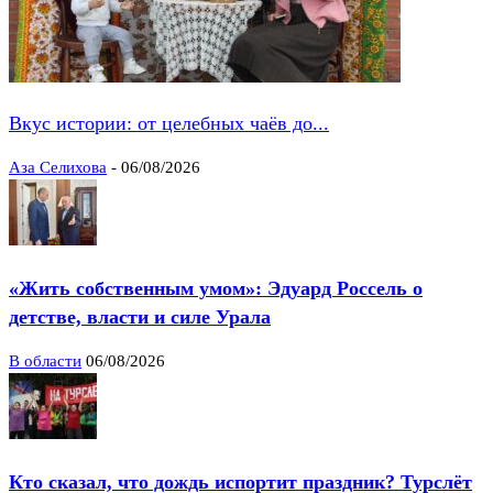
Вкус истории: от целебных чаёв до...
Аза Селихова
-
06/08/2026
«Жить собственным умом»: Эдуард Россель о
детстве, власти и силе Урала
В области
06/08/2026
Кто сказал, что дождь испортит праздник? Турслёт