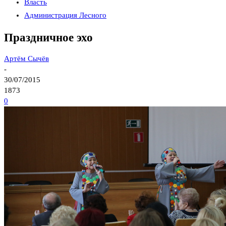
Власть
Администрация Лесного
Праздничное эхо
Артём Сычёв
-
30/07/2015
1873
0