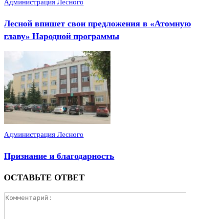
Администрация Лесного
Лесной впишет свои предложения в «Атомную
главу» Народной программы
Администрация Лесного
Признание и благодарность
ОСТАВЬТЕ ОТВЕТ