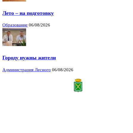
Лето – на подготовку
Образование
06/08/2026
Городу нужны жители
Администрация Лесного
06/08/2026
Все права на материалы, публикуемые на сайте vestnik-lesnoy.ru, защищены. Никакая
часть данных публикуемых материалов не может быть воспроизведена в какой бы то
ни было форме без письменного разрешения МАУ «ЦИИОС».