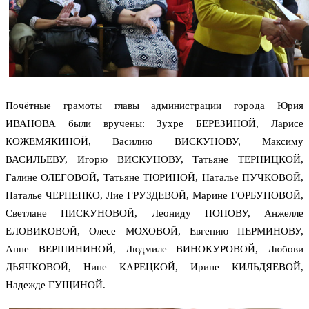
Почётные грамоты главы администрации города Юрия
ИВАНОВА были вручены: Зухре БЕРЕЗИНОЙ, Ларисе
КОЖЕМЯКИНОЙ, Василию ВИСКУНОВУ, Максиму
ВАСИЛЬЕВУ, Игорю ВИСКУНОВУ, Татьяне ТЕРНИЦКОЙ,
Галине ОЛЕГОВОЙ, Татьяне ТЮРИНОЙ, Наталье ПУЧКОВОЙ,
Наталье ЧЕРНЕНКО, Лие ГРУЗДЕВОЙ, Марине ГОРБУНОВОЙ,
Светлане ПИСКУНОВОЙ, Леониду ПОПОВУ, Анжелле
ЕЛОВИКОВОЙ, Олесе МОХОВОЙ, Евгению ПЕРМИНОВУ,
Анне ВЕРШИНИНОЙ, Людмиле ВИНОКУРОВОЙ, Любови
ДЬЯЧКОВОЙ, Нине КАРЕЦКОЙ, Ирине КИЛЬДЯЕВОЙ,
Надежде ГУЩИНОЙ.