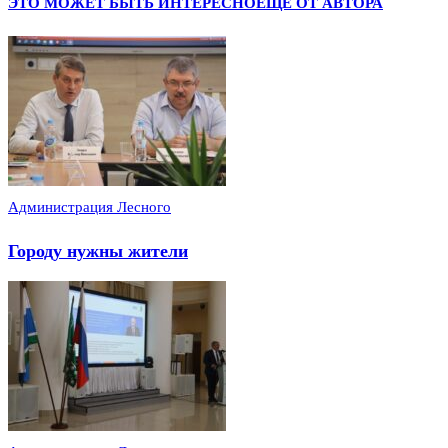
ЭТО МОЖЕТ БЫТЬ ИНТЕРЕСНО
ЕЩЕ ОТ АВТОРА
Администрация Лесного
Городу нужны жители