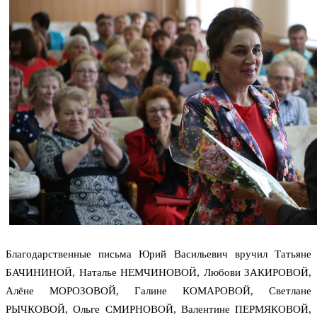
Благодарственные письма Юрий Васильевич вручил Татьяне
БАЧИНИНОЙ, Наталье НЕМЧИНОВОЙ, Любови ЗАКИРОВОЙ,
Алёне МОРОЗОВОЙ, Галине КОМАРОВОЙ, Светлане
РЫЧКОВОЙ, Ольге СМИРНОВОЙ, Валентине ПЕРМЯКОВОЙ,