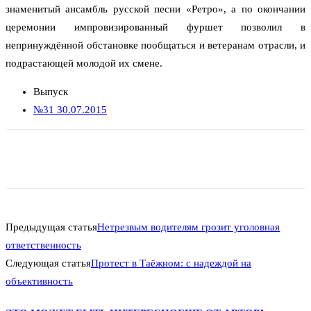
знаменитый ансамбль русской песни «Ретро», а по окончании
церемонии импровизированный фуршет позволил в
непринуждённой обстановке пообщаться и ветеранам отрасли, и
подрастающей молодой их смене.
Выпуск
№31 30.07.2015
Предыдущая статья
Нетрезвым водителям грозит уголовная
ответственность
Следующая статья
Протест в Таёжном: с надеждой на
объективность