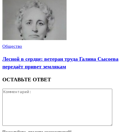
Общество
Лесной в сердце: ветеран труда Галина Сысоева
передаёт привет землякам
ОСТАВЬТЕ ОТВЕТ