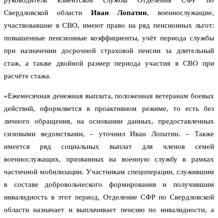
руководитель клиентской службы Отделения СФР по
Свердловской области
Иван Лопатин
, военнослужащие,
участвовавшие в СВО, имеют право на ряд пенсионных льгот:
повышенные пенсионные коэффициенты, учёт периода службы
при назначении досрочной страховой пенсии за длительный
стаж, а также двойной размер периода участия в СВО при
расчёте стажа.
«Ежемесячная денежная выплата, положенная ветеранам боевых
действий, оформляется в проактивном режиме, то есть без
личного обращения, на основании данных, предоставленных
силовыми ведомствами, – уточнил Иван Лопатин. – Также
имеется ряд социальных выплат для членов семей
военнослужащих, призванных на военную службу в рамках
частичной мобилизации. Участникам спецоперации, служившим
в составе добровольческого формирования и получившим
инвалидность в этот период, Отделение СФР по Свердловской
области назначает и выплачивает пенсию по инвалидности, а