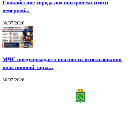
Спокойствие города под контролем: итоги
вечерней...
30/07/2026
МЧС предупреждает: опасность использования
пластиковой тары...
30/07/2026
Все права на материалы, публикуемые на сайте vestnik-lesnoy.ru, защищены. Никакая
часть данных публикуемых материалов не может быть воспроизведена в какой бы то