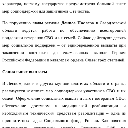
характера, поэтому государство предусмотрело большой пакет
мер соцподдержки для защитников Отечества.
По поручению главы региона
Дениса Паслера
в Свердловской
области ведётся работа по обеспечению всесторонней
поддержки ветеранов СВО и их семей. Сейчас действуют десять
мер социальной поддержки – от единовременной выплаты при
заключении контракта до ежемесячных выплат Героям
Российской Федерации и кавалерам ордена Славы трёх степеней.
Социальные выплаты
В Лесном, как и в других муниципалитетах области и страны,
реализуется комплекс мер соцподдержки участников СВО и их
семей. Оформление социальных выплат и льгот ветеранам СВО,
обеспечение доступом к медицинской реабилитации и
необходимым техническим средствам реабилитации – одна из
приоритетных задач Социального фонда России. Как пояснил