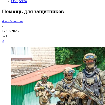
Общество
Помощь для защитников
Аза Селихова
-
17/07/2025
371
0