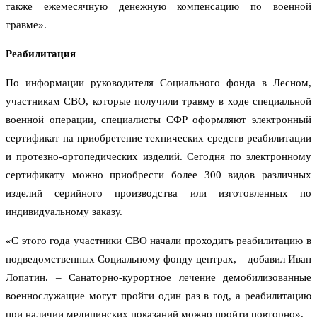
также ежемесячную денежную компенсацию по военной
травме».
Реабилитация
По информации руководителя Социального фонда в Лесном,
участникам СВО, которые получили травму в ходе специальной
военной операции, специалисты СФР оформляют электронный
сертификат на приобретение технических средств реабилитации
и протезно-ортопедических изделий. Сегодня по электронному
сертификату можно приобрести более 300 видов различных
изделий серийного производства или изготовленных по
индивидуальному заказу.
«С этого года участники СВО начали проходить реабилитацию в
подведомственных Социальному фонду центрах, – добавил Иван
Лопатин. – Санаторно-курортное лечение демобилизованные
военнослужащие могут пройти один раз в год, а реабилитацию
при наличии медицинских показаний можно пройти повторно».