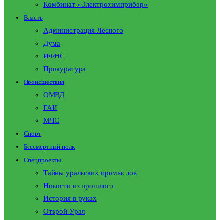
Комбинат «Электрохимприбор»
Власть
Администрация Лесного
Дума
ИФНС
Прокуратура
Происшествия
ОМВД
ГАИ
МЧС
Спорт
Бессмертный полк
Спецпроекты
Тайны уральских промыслов
Новости из прошлого
История в руках
Открой Урал