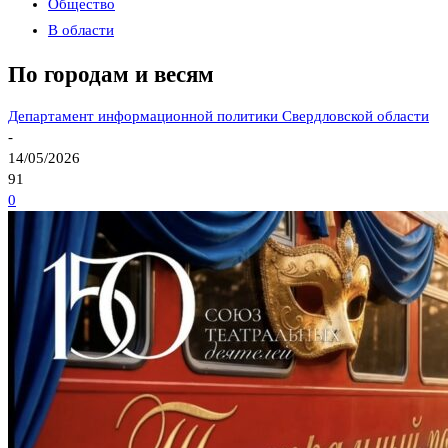
Общество
В области
По городам и весям
Департамент информационной политики Свердловской области
-
14/05/2026
91
0