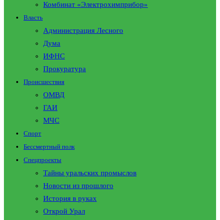
Комбинат «Электрохимприбор»
Власть
Администрация Лесного
Дума
ИФНС
Прокуратура
Происшествия
ОМВД
ГАИ
МЧС
Спорт
Бессмертный полк
Спецпроекты
Тайны уральских промыслов
Новости из прошлого
История в руках
Открой Урал