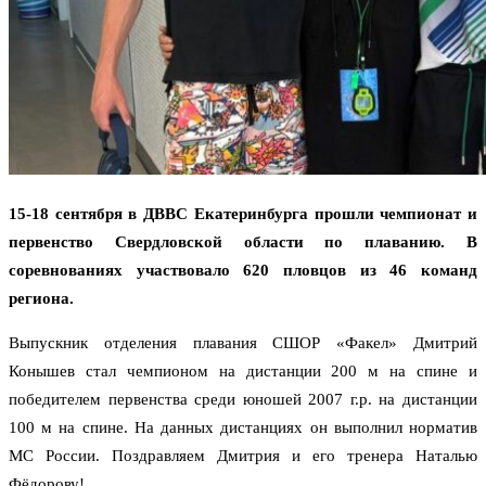
15-18 сентября в ДВВС Екатеринбурга прошли чемпионат и
первенство Свердловской области по плаванию. В
соревнованиях участвовало 620 пловцов из 46 команд
региона.
Выпускник отделения плавания СШОР «Факел» Дмитрий
Конышев стал чемпионом на дистанции 200 м на спине и
победителем первенства среди юношей 2007 г.р. на дистанции
100 м на спине. На данных дистанциях он выполнил норматив
МС России. Поздравляем Дмитрия и его тренера Наталью
Фёдорову!