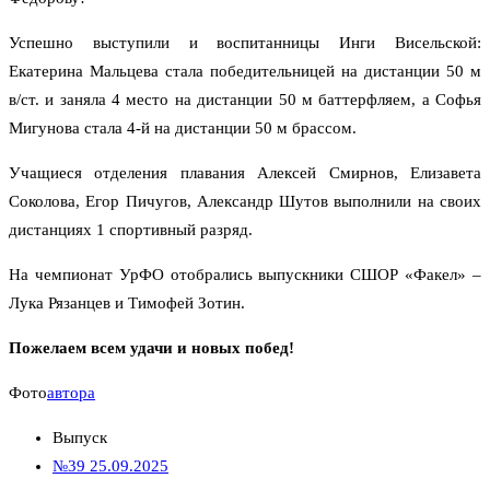
Успешно выступили и воспитанницы Инги Висельской:
Екатерина Мальцева стала победительницей на дистанции 50 м
в/ст. и заняла 4 место на дистанции 50 м баттерфляем, а Софья
Мигунова стала 4-й на дистанции 50 м брассом.
Учащиеся отделения плавания Алексей Смирнов, Елизавета
Соколова, Егор Пичугов, Александр Шутов выполнили на своих
дистанциях 1 спортивный разряд.
На чемпионат УрФО отобрались выпускники СШОР «Факел» –
Лука Рязанцев и Тимофей Зотин.
Пожелаем всем удачи и новых побед!
Фото
автора
Выпуск
№39 25.09.2025