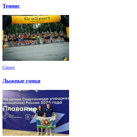
Теннис
Спорт
Лыжные гонки